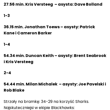
27.56 min. Kris Versteeg – asysta: Dave Bolland
1-3
36.15 min. Jonathan Toews – asysty: Patrick
Kane i Cameron Barker
1-4
54.34 min. Duncan Keith – asysty: Brent Seabrook
i Kris Versteeg
2-4
54.44 min. Milan Michalek – asysty: Joe Pavelski i
Rob Blake
Strzały na bramkę: 34-29 na korzyść Sharks.
Najskuteczniejsi w ekipie Blackhawks: