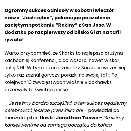
Ogromny sukces odniosły w sobotni wieczór
nasze “Jastrzębie”, pokonując po szalenie
zaciętym spotkaniu “Rekiny” z San Jose. W
dodatku po raz pierwszy od blisko 6 lat na tafli
rywala!
Warto przypomnieć, że Sharks to najlepsza drużyna
Zachodniej Konferencji, a do wczoraj nawet w skali
całej NHL. W tym sezonie zespół z San Jose wcześniej
tylko raz zaznał goryczy porażki na swojej tafli. Po
kolejnych 13 zwycięstwach właśnie Blackhawks
przerwały tę świetną passę.
– Jesteśmy bardzo szczęśliwi, a ten sukces będziemy
celebrować jeszcze przez kilka dni
– powiedział po
meczu kapitan Hawks
Jonathan Toews
–
Graliśmy
konsekwentnie od samego początku do końca,