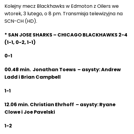
Kolejny mecz Blackhawks w Edmoton z Oilers we
wtorek, 3 lutego, o 8 pm. Transmisja telewizyjna na
SCN-CH (HD).
* SAN JOSE SHARKS – CHICAGO BLACKHAWKS 2-4
(1-1, 0-2, 1-1)
0-1
00.48 min. Jonathan Toews – asysty: Andrew
Ladd i Brian Campbell
1-1
12.06 min. Christian Ehrhoff – asysty: Ryane
Clowe i Joe Pavelski
1-2