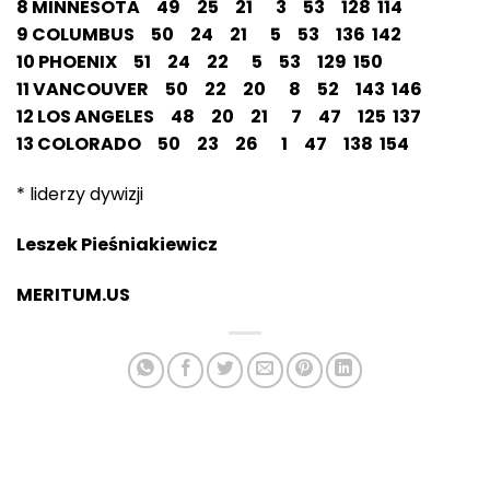
8 MINNESOTA 49 25 21 3 53 128 114
9 COLUMBUS 50 24 21 5 53 136 142
10 PHOENIX 51 24 22 5 53 129 150
11 VANCOUVER 50 22 20 8 52 143 146
12 LOS ANGELES 48 20 21 7 47 125 137
13 COLORADO 50 23 26 1 47 138 154
* liderzy dywizji
Leszek Pieśniakiewicz
MERITUM.US