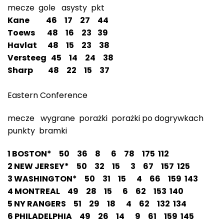
mecze gole asysty pkt
Kane 46 17 27 44
Toews 48 16 23 39
Havlat 48 15 23 38
Versteeg 45 14 24 38
Sharp 48 22 15 37
Eastern Conference
mecze wygrane porażki porażki po dogrywkach
punkty bramki
1 BOSTON* 50 36 8 6 78 175 112
2 NEW JERSEY* 50 32 15 3 67 157 125
3 WASHINGTON* 50 31 15 4 66 159 143
4 MONTREAL 49 28 15 6 62 153 140
5 NY RANGERS 51 29 18 4 62 132 134
6 PHILADELPHIA 49 26 14 9 61 159 145