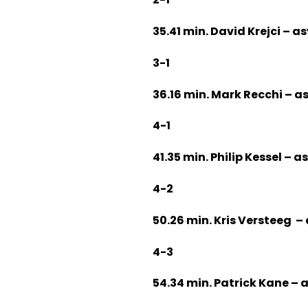
35.41 min. David Krejci – 
3-1
36.16 min. Mark Recchi – a
4-1
41.35 min. Philip Kessel – 
4-2
50.26 min. Kris Versteeg –
4-3
54.34 min. Patrick Kane –