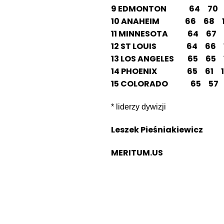
9 EDMONTON 64 70 1
10 ANAHEIM 66 68 18
11 MINNESOTA 64 67 1
12 ST LOUIS 64 66 17
13 LOS ANGELES 65 65 1
14 PHOENIX 65 61 16
15 COLORADO 65 57 1
* liderzy dywizji
Leszek Pieśniakiewicz
MERITUM.US