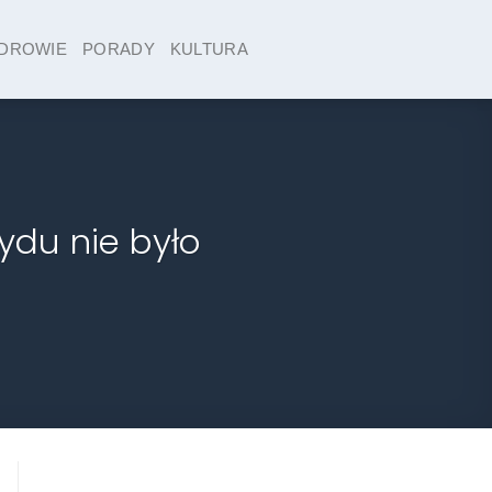
DROWIE
PORADY
KULTURA
ydu nie było