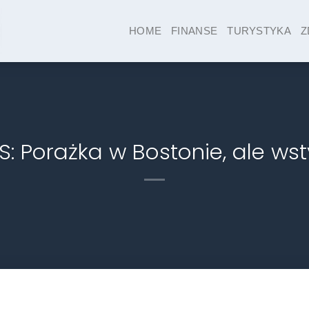
HOME
FINANSE
TURYSTYKA
Z
 Porażka w Bostonie, ale wst