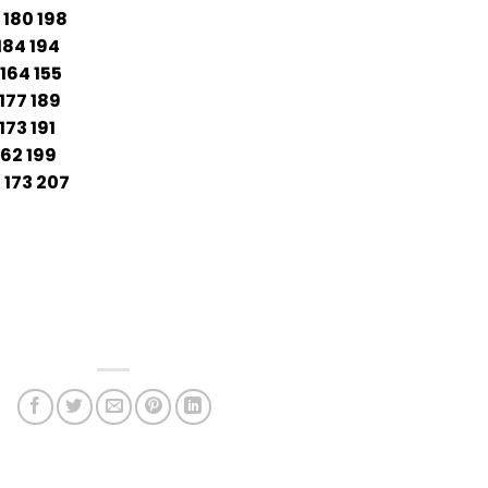
80 198
4 194
64 155
7 189
73 191
2 199
73 207