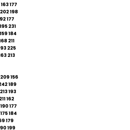
63 177
02 198
2 177
5 231
9 184
8 211
3 225
63 213
09 156
2 189
3 193
1 162
90 177
5 184
9 179
0 199