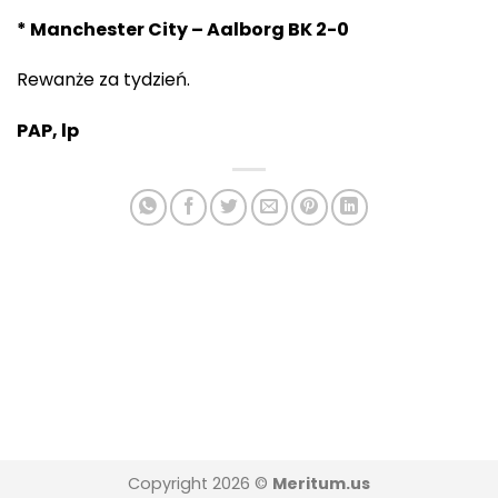
* Manchester City – Aalborg BK 2-0
Rewanże za tydzień.
PAP, lp
Copyright 2026 ©
Meritum.us