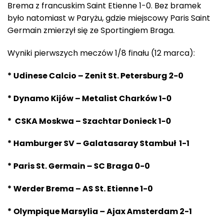
Brema z francuskim Saint Etienne 1-0. Bez bramek
było natomiast w Paryżu, gdzie miejscowy Paris Saint
Germain zmierzył się ze Sportingiem Braga.
Wyniki pierwszych meczów 1/8 finału (12 marca):
* Udinese Calcio – Zenit St. Petersburg 2-0
* Dynamo Kijów – Metalist Charków 1-0
* CSKA Moskwa – Szachtar Donieck 1-0
* Hamburger SV – Galatasaray Stambuł 1-1
* Paris St. Germain – SC Braga 0-0
* Werder Brema – AS St. Etienne 1-0
* Olympique Marsylia – Ajax Amsterdam 2-1