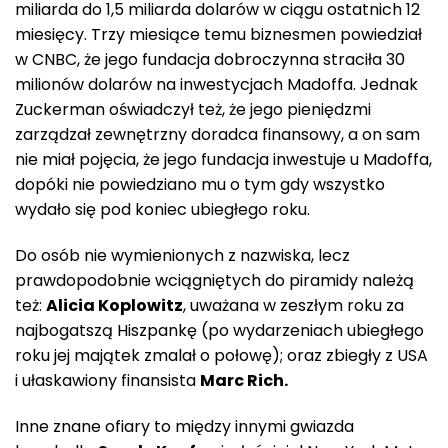
miliarda do 1,5 miliarda dolarów w ciągu ostatnich 12
miesięcy. Trzy miesiące temu biznesmen powiedział
w CNBC, że jego fundacja dobroczynna straciła 30
milionów dolarów na inwestycjach Madoffa. Jednak
Zuckerman oświadczył też, że jego pieniędzmi
zarządzał zewnętrzny doradca finansowy, a on sam
nie miał pojęcia, że jego fundacja inwestuje u Madoffa,
dopóki nie powiedziano mu o tym gdy wszystko
wydało się pod koniec ubiegłego roku.
Do osób nie wymienionych z nazwiska, lecz
prawdopodobnie wciągniętych do piramidy należą
też:
Alicia Koplowitz
, uważana w zeszłym roku za
najbogatszą Hiszpankę (po wydarzeniach ubiegłego
roku jej majątek zmalał o połowę); oraz zbiegły z USA
i ułaskawiony finansista
Marc Rich.
Inne znane ofiary to między innymi gwiazda