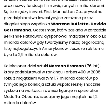
oraz nazwy fundacji i firm związanych z miliarderami.
Są to między innymi: First Manhattan Co., prywatne
przedsiębiorstwo inwestycyjne założone przez
długoletniego wspólnika
Warrena Buffetta, Davida
Gottesmana.
Gottesman, który zasiada w zarządzie
Berkshire Hathaway, dysponował majątkiem około 1,8
miliarda dolarów gdy tworzyliśmy naszą tegoroczną
listę najbogatszych Amerykanów. Jeszcze rok temu
było to 2,5 miliarda dolarów.
Kolekcjoner dzieł sztuki
Norman Braman
(76 lat),
który zadebiutował w rankingu Forbes 400 w 2008
roku z majątkiem wartym 1,7 miliarda dolarów po
tym jak jego kolekcja sztuki współczesnej znacznie
zyskała na wartości, również figuruje w spisie ofiar
Madoffa. Obecnie, szacujemy jego majątek na 1,2
miliarda dolarów.