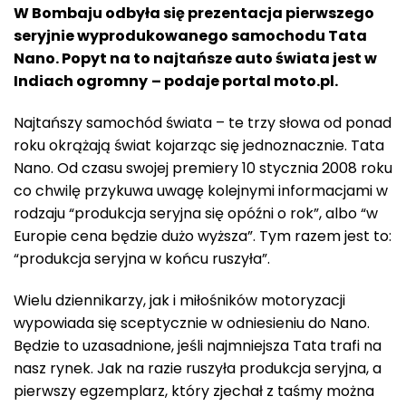
W Bombaju odbyła się prezentacja pierwszego
seryjnie wyprodukowanego samochodu Tata
Nano. Popyt na to najtańsze auto świata jest w
Indiach ogromny
– podaje portal moto.pl.
Najtańszy samochód świata – te trzy słowa od ponad
roku okrążają świat kojarząc się jednoznacznie. Tata
Nano. Od czasu swojej premiery 10 stycznia 2008 roku
co chwilę przykuwa uwagę kolejnymi informacjami w
rodzaju “produkcja seryjna się opóźni o rok”, albo “w
Europie cena będzie dużo wyższa”. Tym razem jest to:
“produkcja seryjna w końcu ruszyła”.
Wielu dziennikarzy, jak i miłośników motoryzacji
wypowiada się sceptycznie w odniesieniu do Nano.
Będzie to uzasadnione, jeśli najmniejsza Tata trafi na
nasz rynek. Jak na razie ruszyła produkcja seryjna, a
pierwszy egzemplarz, który zjechał z taśmy można