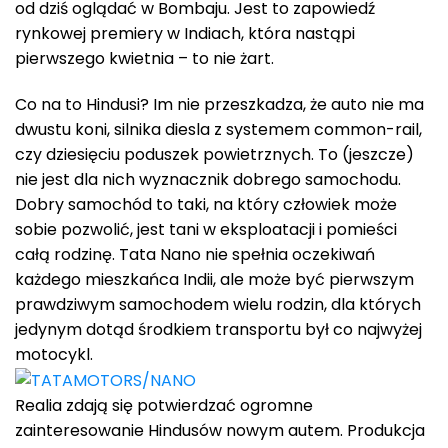
od dziś oglądać w Bombaju. Jest to zapowiedź
rynkowej premiery w Indiach, która nastąpi
pierwszego kwietnia – to nie żart.
Co na to Hindusi? Im nie przeszkadza, że auto nie ma
dwustu koni, silnika diesla z systemem common-rail,
czy dziesięciu poduszek powietrznych. To (jeszcze)
nie jest dla nich wyznacznik dobrego samochodu.
Dobry samochód to taki, na który człowiek może
sobie pozwolić, jest tani w eksploatacji i pomieści
całą rodzinę. Tata Nano nie spełnia oczekiwań
każdego mieszkańca Indii, ale może być pierwszym
prawdziwym samochodem wielu rodzin, dla których
jedynym dotąd środkiem transportu był co najwyżej
motocykl.
Realia zdają się potwierdzać ogromne
zainteresowanie Hindusów nowym autem. Produkcja