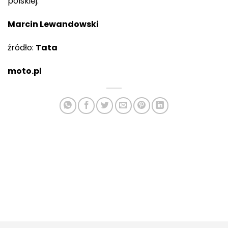
polskiej.
Marcin Lewandowski
źródło:
Tata
moto.pl