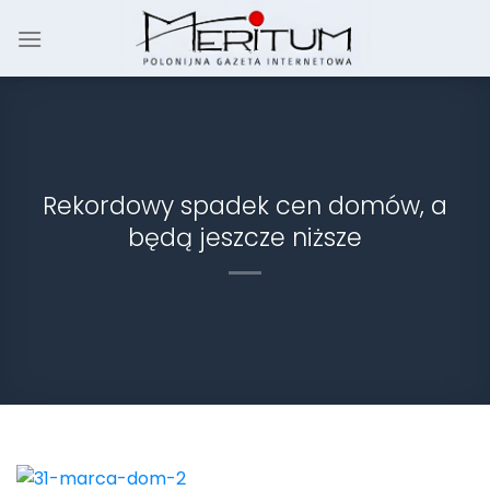
Skip
to
content
Rekordowy spadek cen domów, a
będą jeszcze niższe