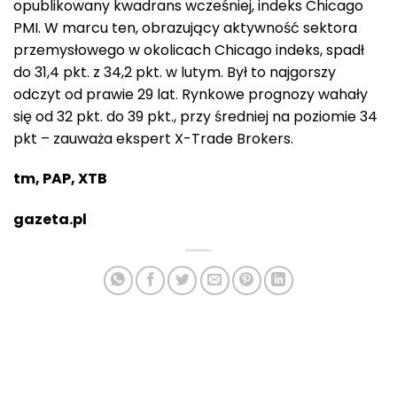
opublikowany kwadrans wcześniej, indeks Chicago
PMI. W marcu ten, obrazujący aktywność sektora
przemysłowego w okolicach Chicago indeks, spadł
do 31,4 pkt. z 34,2 pkt. w lutym. Był to najgorszy
odczyt od prawie 29 lat. Rynkowe prognozy wahały
się od 32 pkt. do 39 pkt., przy średniej na poziomie 34
pkt – zauważa ekspert X-Trade Brokers.
tm, PAP, XTB
gazeta.pl