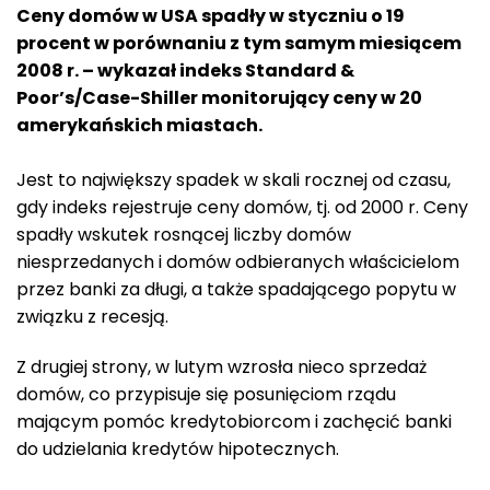
Ceny domów w USA spadły w styczniu o 19
procent w porównaniu z tym samym miesiącem
2008 r. – wykazał indeks Standard &
Poor’s/Case-Shiller monitorujący ceny w 20
amerykańskich miastach.
Jest to największy spadek w skali rocznej od czasu,
gdy indeks rejestruje ceny domów, tj. od 2000 r. Ceny
spadły wskutek rosnącej liczby domów
niesprzedanych i domów odbieranych właścicielom
przez banki za długi, a także spadającego popytu w
związku z recesją.
Z drugiej strony, w lutym wzrosła nieco sprzedaż
domów, co przypisuje się posunięciom rządu
mającym pomóc kredytobiorcom i zachęcić banki
do udzielania kredytów hipotecznych.