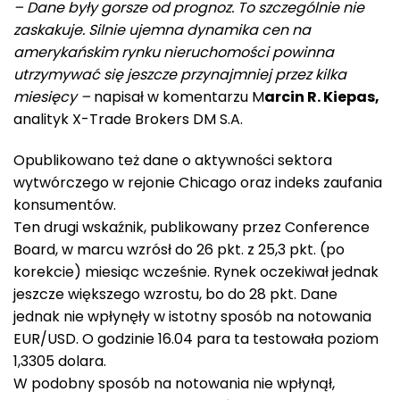
– Dane były gorsze od prognoz. To szczególnie nie
zaskakuje. Silnie ujemna dynamika cen na
amerykańskim rynku nieruchomości powinna
utrzymywać się jeszcze przynajmniej przez kilka
miesięcy –
napisał w komentarzu M
arcin R. Kiepas,
analityk X-Trade Brokers DM S.A.
Opublikowano też dane o aktywności sektora
wytwórczego w rejonie Chicago oraz indeks zaufania
konsumentów.
Ten drugi wskaźnik, publikowany przez Conference
Board, w marcu wzrósł do 26 pkt. z 25,3 pkt. (po
korekcie) miesiąc wcześnie. Rynek oczekiwał jednak
jeszcze większego wzrostu, bo do 28 pkt. Dane
jednak nie wpłynęły w istotny sposób na notowania
EUR/USD. O godzinie 16.04 para ta testowała poziom
1,3305 dolara.
W podobny sposób na notowania nie wpłynął,