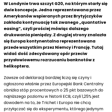
W Londynie trwa szczyt G20, na którym starły się
dwie koncepcje. Jedna reprezentowana przez
Amerykanów wspieranych przez Brytyjczyków
zakłada kontynuację tak zwanego „quantative
easing”, czyli prościej mówiąc dalszego
drukowania pieniędzy. Z drugiej strony znalazła
się Europa kontynentalna reprezentowana
przede wszystkim przez Niemcy i Francję. Tutaj
widać dość zdecydowany opór przeciw
przysłowiowemu rozrzucaniu banknotów z
helikoptera.
Zawsze od deklaracji bardziej liczą się czyny i
ogłoszona właśnie przez Europejski Bank Centralny
obniżka stóp procentowych o 25 pkt bazowych do
najniższego poziomu w historii ECB, czyli 1,25% jest
dowodem na to, że Trichet i Europa nie chcą
przyłączać się do eksperymentu, którego jedynym