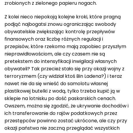
zrobionych z zielonego papieru nogach.
Z kolei nieco niepokoją kolejne kroki, które pragną
podjąć najbogatsi znowu ograniczając swobody
obywatelskie zwiększając kontrolę przepływów
finansowych oraz liczbę różnych regulacji i
przepisów, które rzekomo mają zapobiec przyszłym
nieprawidłowościom, ale czy czasem nie są
pretekstem do intensyfikacji inwigilacji własnych
obywateli? Tak przecież stało się przy okazji wojny z
terroryzmem (czy widział ktoś Bin Ladena?) i teraz
nawet nie da się wnieść do samolotu własnej
plastikowej butelki z wodą, tylko trzeba kupić ją w
sklepie na lotnisku po dość paskarskich cenach.
Owszem, można się zgodzić, że ukrywanie dochodów i
ich transferowanie do rajów podatkowych przez
przestępców powinno zostać ukrócone, ale czy przy
okazji państwa nie zaczną przeglądać wszystkich