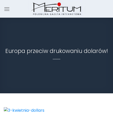
Skip
to
content
Europa przeciw drukowaniu dolarów!