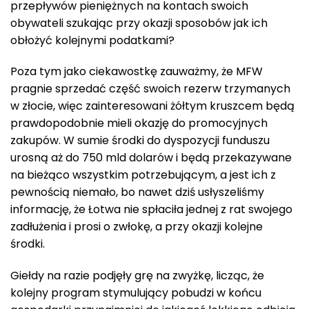
przepływów pieniężnych na kontach swoich
obywateli szukając przy okazji sposobów jak ich
obłożyć kolejnymi podatkami?
Poza tym jako ciekawostkę zauważmy, że MFW
pragnie sprzedać część swoich rezerw trzymanych
w złocie, więc zainteresowani żółtym kruszcem będą
prawdopodobnie mieli okazję do promocyjnych
zakupów. W sumie środki do dyspozycji funduszu
urosną aż do 750 mld dolarów i będą przekazywane
na bieżąco wszystkim potrzebującym, a jest ich z
pewnością niemało, bo nawet dziś usłyszeliśmy
informację, że Łotwa nie spłaciła jednej z rat swojego
zadłużenia i prosi o zwłokę, a przy okazji kolejne
środki.
Giełdy na razie podjęły grę na zwyżkę, licząc, że
kolejny program stymulujący pobudzi w końcu