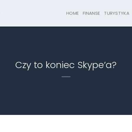
HOME
FINANSE
TURYSTYKA
Czy to koniec Skype’a?