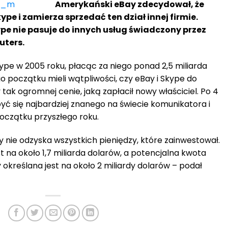
Amerykański eBay zdecydował, że
pe i zamierza sprzedać ten dział innej firmie.
ype nie pasuje do innych usług świadczony przez
uters.
kype w 2005 roku, płacąc za niego ponad 2,5 miliarda
 początku mieli wątpliwości, czy eBay i Skype do
 tak ogromnej cenie, jaką zapłacił nowy właściciel. Po 4
yć się najbardziej znanego na świecie komunikatora i
oczątku przyszłego roku.
ay nie odzyska wszystkich pieniędzy, które zainwestował.
 na około 1,7 miliarda dolarów, a potencjalna kwota
określana jest na około 2 miliardy dolarów – podał