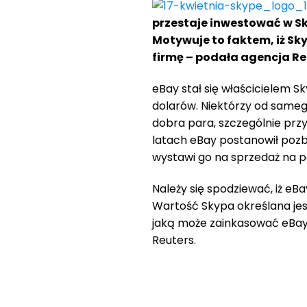
przestaje inwestować w Sky
Motywuje to faktem, iż Sk
firmę – podała agencja Re
eBay stał się właścicielem S
dolarów. Niektórzy od samego
dobra para, szczególnie przy
latach eBay postanowił pozb
wystawi go na sprzedaż na p
Należy się spodziewać, iż eB
Wartość Skypa określana jest
jaką może zainkasować eBay 
Reuters.