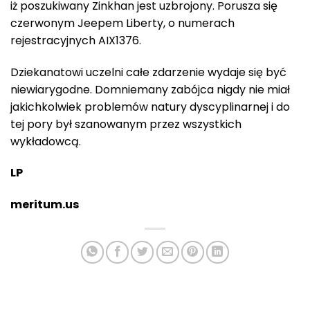
iż poszukiwany Zinkhan jest uzbrojony. Porusza się
czerwonym Jeepem Liberty, o numerach
rejestracyjnych AIX1376.
Dziekanatowi uczelni całe zdarzenie wydaje się być
niewiarygodne. Domniemany zabójca nigdy nie miał
jakichkolwiek problemów natury dyscyplinarnej i do
tej pory był szanowanym przez wszystkich
wykładowcą.
LP
meritum.us