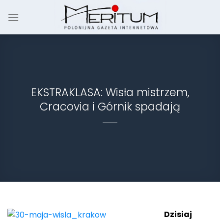
Skip
to
content
EKSTRAKLASA: Wisła mistrzem,
Cracovia i Górnik spadają
Dzisiaj