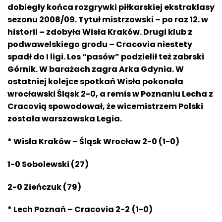
dobiegły końca rozgrywki piłkarskiej ekstraklasy
sezonu 2008/09. Tytuł mistrzowski – po raz 12. w
historii – zdobyła Wisła Kraków. Drugi klub z
podwawelskiego grodu – Cracovia niestety
spadł do I ligi. Los “pasów” podzielił też zabrski
Górnik. W barażach zagra Arka Gdynia. W
ostatniej kolejce spotkań Wisła pokonała
wrocławski Śląsk 2-0, a remis w Poznaniu Lecha z
Cracovią spowodował, że wicemistrzem Polski
została warszawska Legia.
* Wisła Kraków – Śląsk Wrocław 2-0 (1-0)
1-0 Sobolewski (27)
2-0 Zieńczuk (79)
* Lech Poznań – Cracovia 2-2
(1-0)