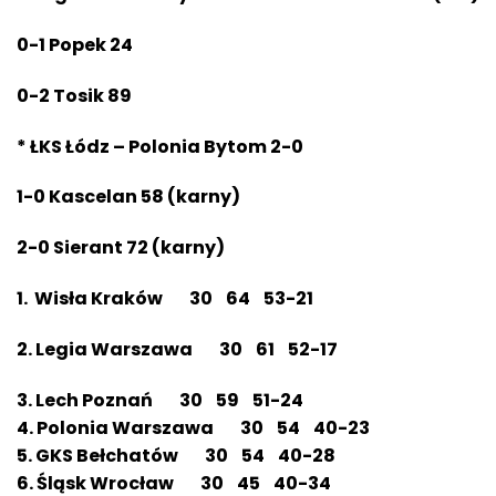
0-1 Popek 24
0-2 Tosik 89
* ŁKS Łódz – Polonia Bytom 2-0
1-0 Kascelan 58 (karny)
2-0 Sierant 72 (karny)
1. Wisła Kraków 30 64 53-21
2. Legia Warszawa 30 61 52-17
3. Lech Poznań 30 59 51-24
4. Polonia Warszawa 30 54 40-23
5. GKS Bełchatów 30 54 40-28
6. Śląsk Wrocław 30 45 40-34