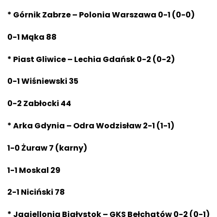
* Górnik Zabrze – Polonia Warszawa 0-1 (0-0)
0-1 Mąka 88
* Piast Gliwice – Lechia Gdańsk 0-2 (0-2)
0-1 Wiśniewski 35
0-2 Zabłocki 44
* Arka Gdynia – Odra Wodzisław 2-1 (1-1)
1-0 Żuraw 7 (karny)
1-1 Moskal 29
2-1 Niciński 78
* Jagiellonia Białystok – GKS Bełchatów 0-2 (0-1)