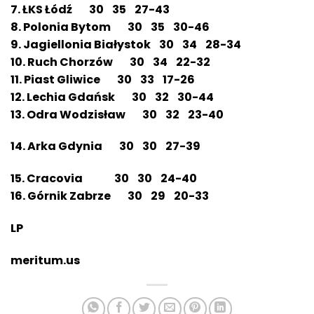
7. ŁKS Łódź 30 35 27-43
8. Polonia Bytom 30 35 30-46
9. Jagiellonia Białystok 30 34 28-34
10. Ruch Chorzów 30 34 22-32
11. Piast Gliwice 30 33 17-26
12. Lechia Gdańsk 30 32 30-44
13. Odra Wodzisław 30 32 23-40
14. Arka Gdynia 30 30 27-39
15. Cracovia 30 30 24-40
16. Górnik Zabrze 30 29 20-33
LP
meritum.us