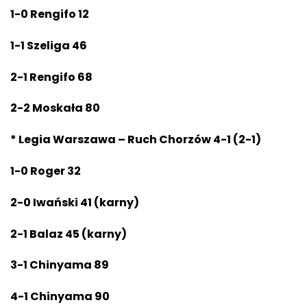
1-0 Rengifo 12
1-1 Szeliga 46
2-1 Rengifo 68
2-2 Moskała 80
* Legia Warszawa – Ruch Chorzów 4-1 (2-1)
1-0 Roger 32
2-0 Iwański 41 (karny)
2-1 Balaz 45 (karny)
3-1 Chinyama 89
4-1 Chinyama 90