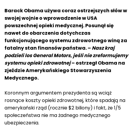
Barack Obama używa coraz ostrzejszych słów w
swojej wojnie o wprowadzenie w USA
powszechnej opieki medycznej. Posunął się
nawet do obarczenia dotychczas
funkcjonującego systemu zdrowotnego winą za
fatalny stan finansów państwa. –
Nasz kraj
podzieli los General Motors, jeśli nie zreformujemy
systemu opieki zdrowotnej
– ostrzegł Obama na
zjeździe Amerykańskiego Stowarzyszenia
Medycznego.
Koronnym argumentem prezydenta są wciąż
rosnące koszty opieki zdrowotnej, które spadają na
amerykański rząd (rocznie $2 biliony) i fakt, że 1/5
społeczeństwa nie ma żadnego medycznego
ubezpieczenia.