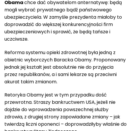
Obama
chce dać obywatelom anternatywę: będą
mogli wybrać prywatnego bądź państwowego
ubezpieczyciela. W zamyśle prezydenta miałoby to
doprowadzić do większej konkurencyjności firm
ubezpieczeniowych i sprawić, że będą tańsze i
uczciwsze.
Reforma systemu opieki zdrowotnej była jedną z
obietnic wyborczych Baracka Obamy. Proponowany
jednak jej kształt jest absolutnie nie do przyjęcia
przez republikanów, a i sami lekarze są przeciwni
akurat takim zmianom.
Retoryka Obamy jest w tym przypadku dość
przewrotna. Straszy bankructwem USA, jeżeli nie
dojdzie do wprowadzenia powszechnej służby
zdrowia, z drugiej strony zapowiadane zmiany – jak
twierdzą liczni oponenci – doprowadziłyby właśnie do