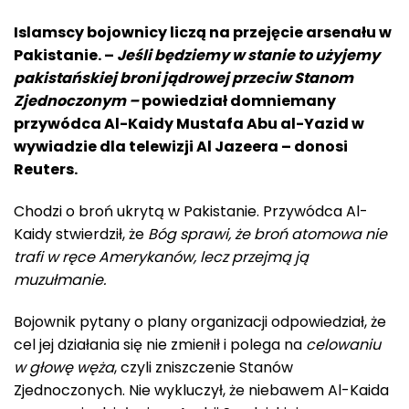
Islamscy bojownicy liczą na przejęcie arsenału w
Pakistanie. –
Jeśli będziemy w stanie to użyjemy
pakistańskiej broni jądrowej przeciw Stanom
Zjednoczonym –
powiedział domniemany
przywódca Al-Kaidy Mustafa Abu al-Yazid w
wywiadzie dla telewizji Al Jazeera – donosi
Reuters.
Chodzi o broń ukrytą w Pakistanie. Przywódca Al-
Kaidy stwierdził, że
Bóg sprawi, że broń atomowa nie
trafi w ręce Amerykanów, lecz przejmą ją
muzułmanie.
Bojownik pytany o plany organizacji odpowiedział, że
cel jej działania się nie zmienił i polega na
celowaniu
w głowę węża
, czyli zniszczenie Stanów
Zjednoczonych. Nie wykluczył, że niebawem Al-Kaida