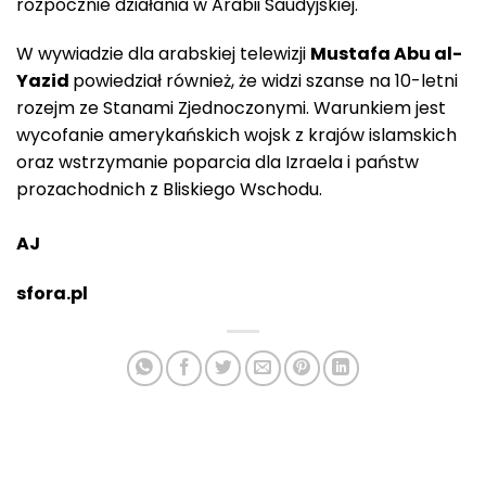
rozpocznie działania w Arabii Saudyjskiej.
W wywiadzie dla arabskiej telewizji
Mustafa Abu al-
Yazid
powiedział również, że widzi szanse na 10-letni
rozejm ze Stanami Zjednoczonymi. Warunkiem jest
wycofanie amerykańskich wojsk z krajów islamskich
oraz wstrzymanie poparcia dla Izraela i państw
prozachodnich z Bliskiego Wschodu.
AJ
sfora.pl