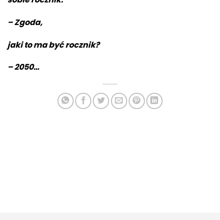
– Zgoda,
jaki to ma być rocznik?
– 2050…