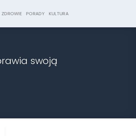
ZDROWIE
PORADY
KULTURA
prawia swoją