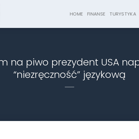
HOME
FINANSE
TURYSTYKA
m na piwo prezydent USA na
“niezręczność” językową