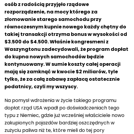
osób z radością przyjęło rządowe
rozporządzenie, na mocy którego za
złomowanie starego samochodu przy
równoczesnym kupnie nowego każdy chętny do
takiej transakcji otrzyma bonus w wysokości od
$3.500 do $4.500. Właśnie kongresmeni z
Waszyngtonu zadecydowali, że program dopłat
do kupna nowych samochodów będzie
kontynuowany. W sumie koszty całej operacji
mają się zamknąć w kwocie $2 miliarów, tyle
tylko, że za całą zabawę zapłacą ostatecznie
podatnicy, czyli my wszyscy.
Na pomysł wdrożenia w życie takiego programu
dopłat rząd USA wpadł po doświadczeniach tego
typu z Niemiec, gdzie już wcześniej właściciele nowo
zakupionych pojazdów bardziej oszczędnych w
zużyciu paliwa niż te, które mieli do tej pory