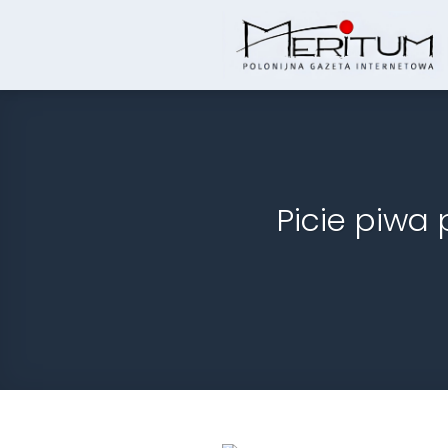
Skip
to
content
Picie piwa 