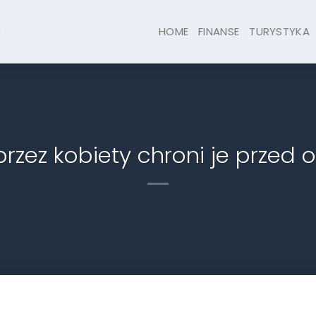
HOME
FINANSE
TURYSTYKA
przez kobiety chroni je przed