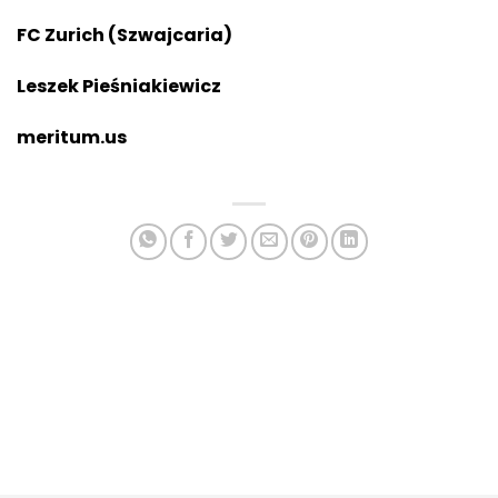
FC Zurich (Szwajcaria)
Leszek Pie
śniakiewicz
meritum.us