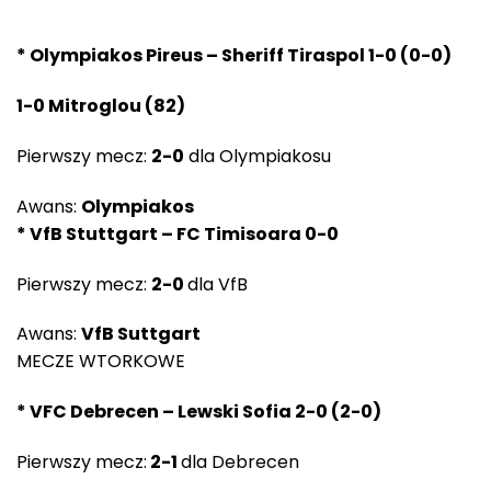
* Olympiakos Pireus – Sheriff Tiraspol 1-0 (0-0)
1-0 Mitroglou (82)
Pierwszy mecz:
2-0
dla Olympiakosu
Awans:
Olympiakos
* VfB Stuttgart – FC Timisoara 0-0
Pierwszy mecz:
2-0
dla VfB
Awans:
VfB Suttgart
MECZE WTORKOWE
* VFC Debrecen – Lewski Sofia 2-0 (2-0)
Pierwszy mecz:
2-1
dla Debrecen