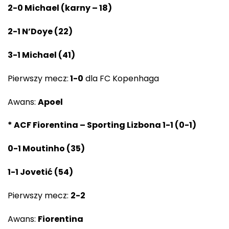
2-0 Michael (karny – 18)
2-1 N’Doye (22)
3-1 Michael (41)
Pierwszy mecz:
1-0
dla FC Kopenhaga
Awans:
Apoel
* ACF Fiorentina – Sporting Lizbona 1-1 (0-1)
0-1 Moutinho (35)
1-1 Jovetić (54)
Pierwszy mecz:
2-2
Awans:
Fiorentina