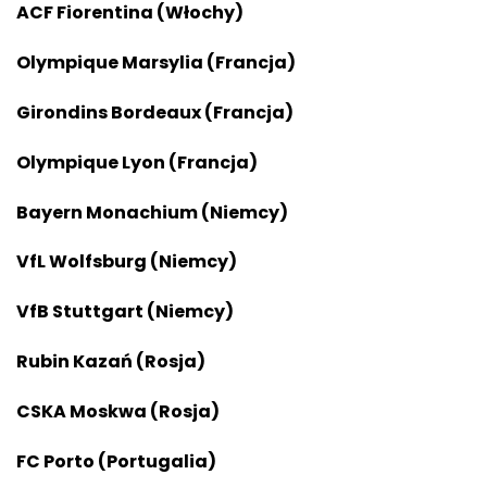
ACF Fiorentina
(Włochy)
Olympique Marsylia (Francja)
Girondins Bordeaux (Francja)
Olympique Lyon
(Francja)
Bayern Monachium (Niemcy)
VfL Wolfsburg (Niemcy)
VfB Stuttgart
(Niemcy)
Rubin Kazań (Rosja)
CSKA Moskwa (Rosja)
FC Porto (Portugalia)