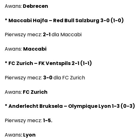
Awans:
Debrecen
* Maccabi Hajfa – Red Bull Salzburg 3-0 (1-0)
Pierwszy mecz:
2-1
dla Maccabi
Awans:
Maccabi
* FC Zurich – FK Ventspils 2-1 (1-1)
Pierwszy mecz:
3-0
dla FC Zurich
Awans:
FC Zurich
* Anderlecht Bruksela – Olympique Lyon 1-3 (0-3)
Pierwszy mecz:
1-5.
Awans
:
Lyon