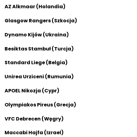
AZ Alkmaar (Holandia)
Glasgow Rangers (Szkocja)
Dynamo Kijów (Ukraina)
Besiktas Stambuł (Turcja)
Standard Liege (Belgia)
Unirea Urziceni (Rumunia)
APOEL Nikozja (Cypr)
Olympiakos Pireus (Grecja)
VFC Debrecen (Węgry)
Maccabi Hajfa (Izrael)