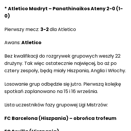
* Atletico Madryt – Panathinaikos Ateny 2-0 (1-
0)
Pierwszy mecz:
3-2
dla Atletico
Awans:
Atletico
Bez kwalifikacji do rozgrywek grupowych weszły 22
drużyny. Tak więc ostatecznie najwięcej, bo aż po
cztery zespoły, będą miały Hiszpania, Anglia i Włochy.
Losowanie grup odbędzie się jutro. Pierwszą kolejkę
spotkań zaplanowano na 15 i 16 września.
Lista uczestników fazy grupowej Ligi Mistrzów:
FC Barcelona (Hiszpania) – obrońca trofeum