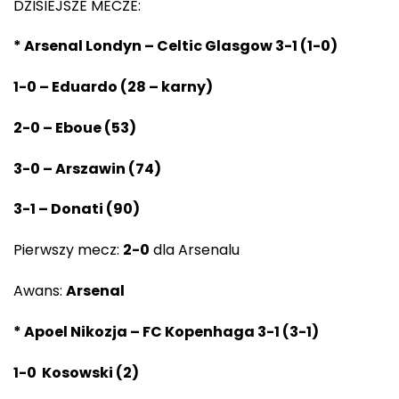
DZISIEJSZE MECZE:
* Arsenal Londyn – Celtic Glasgow 3-1 (1-0)
1-0 – Eduardo (
28 –
karny)
2-0 – Eboue (53)
3-0 – Arszawin (74)
3-1 – Donati (90)
Pierwszy mecz:
2-0
dla Arsenalu
Awans:
Arsenal
* Apoel Nikozja – FC Kopenhaga 3-1 (3-1)
1-0 Kosowski (2)