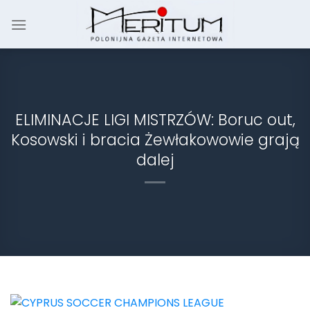
Skip
to
content
ELIMINACJE LIGI MISTRZÓW: Boruc out,
Kosowski i bracia Żewłakowowie grają
dalej