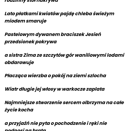
rodzinny stół nakrywa
Lato płatkami kwiatów pajdę chleba świeżym
miodem smaruje
Pastelowym dywanem braciszek Jesień
przedsionek pokrywa
a sistra Zima ze szczytów gór waniliowymi lodami
obdarowuje
Płacząca wierzba o pokój na ziemi szlocha
Wiatr długie jej włosy w warkocze zaplata
Najmniejsze stworzenie sercem olbrzyma na całe
życie kocha
a przyjaźń nie pyta o pochodzenie i ręki nie
podnosi na brata