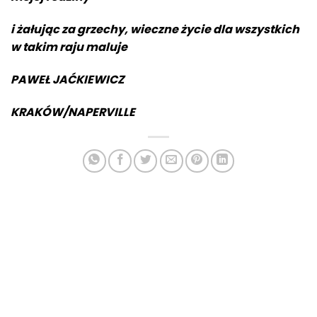
i żałując za grzechy, wieczne życie dla wszystkich
w takim raju maluje
PAWEŁ JAĆKIEWICZ
KRAKÓW/NAPERVILLE