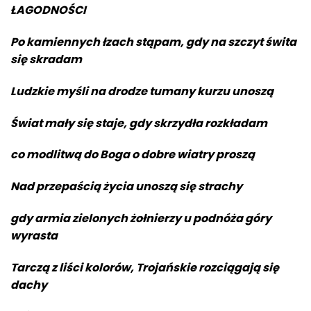
ŁAGODNOŚCI
Po kamiennych łzach stąpam, gdy na szczyt świta
się skradam
Ludzkie myśli na drodze tumany kurzu unoszą
Świat mały się staje, gdy skrzydła rozkładam
co modlitwą do Boga o dobre wiatry proszą
Nad przepaścią życia unoszą się strachy
gdy armia zielonych żołnierzy u podnóża góry
wyrasta
Tarczą z liści kolorów, Trojańskie rozciągają się
dachy