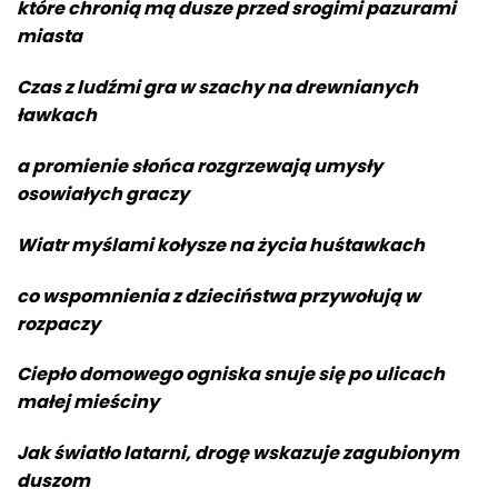
które chronią mą dusze przed srogimi pazurami
miasta
Czas z ludźmi gra w szachy na drewnianych
ławkach
a promienie słońca rozgrzewają umysły
osowiałych graczy
Wiatr myślami kołysze na życia huśtawkach
co wspomnienia z dzieciństwa przywołują w
rozpaczy
Ciepło domowego ogniska snuje się po ulicach
małej mieściny
Jak światło latarni, drogę wskazuje zagubionym
duszom