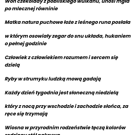
Woń czekolady z pobliskiego wulkanu, unosi mgła
po mlecznej równinie
Matka natura puchowe łoże z leśnego runa posłała
w którym osowiały zegar do snu układa, hukaniem
o pełnej godzinie
Człowiek z człowiekiem rozumem i sercem się
dzielą
Ryby w strumyku ludzką mową gadają
Każdy dzień tygodnia jest słoneczną niedzielą
który z nocą przy wschodzie i zachodzie słońca, za
ręce się trzymają
Wiosna w przyrodnim rodzeństwie tęczą kolorów