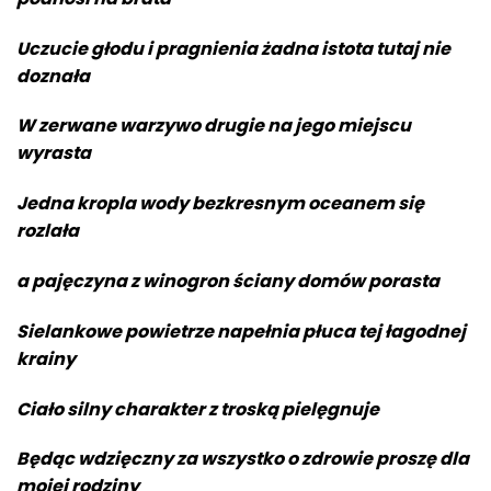
Uczucie głodu i pragnienia żadna istota tutaj nie
doznała
W zerwane warzywo drugie na jego miejscu
wyrasta
Jedna kropla wody bezkresnym oceanem się
rozlała
a pajęczyna z winogron ściany domów porasta
Sielankowe powietrze napełnia płuca tej łagodnej
krainy
Ciało silny charakter z troską pielęgnuje
Będąc wdzięczny za wszystko o zdrowie proszę dla
mojej rodziny