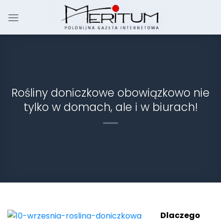
Skip
to
content
Rośliny doniczkowe obowiązkowo nie
tylko w domach, ale i w biurach!
Dlaczego