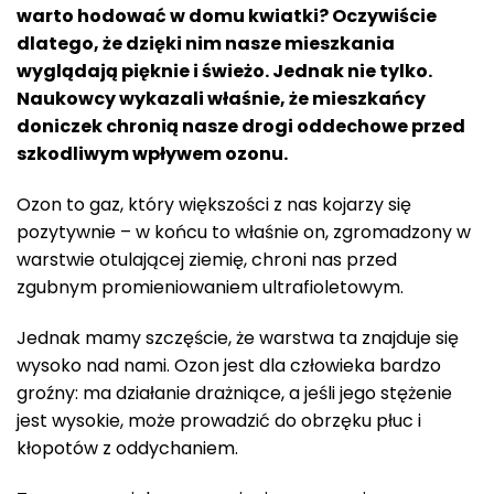
warto hodować w domu kwiatki? Oczywiście
dlatego, że dzięki nim nasze mieszkania
wyglądają pięknie i świeżo. Jednak nie tylko.
Naukowcy wykazali właśnie, że mieszkańcy
doniczek chronią nasze drogi oddechowe przed
szkodliwym wpływem ozonu.
Ozon to gaz, który większości z nas kojarzy się
pozytywnie – w końcu to właśnie on, zgromadzony w
warstwie otulającej ziemię, chroni nas przed
zgubnym promieniowaniem ultrafioletowym.
Jednak mamy szczęście, że warstwa ta znajduje się
wysoko nad nami. Ozon jest dla człowieka bardzo
groźny: ma działanie drażniące, a jeśli jego stężenie
jest wysokie, może prowadzić do obrzęku płuc i
kłopotów z oddychaniem.