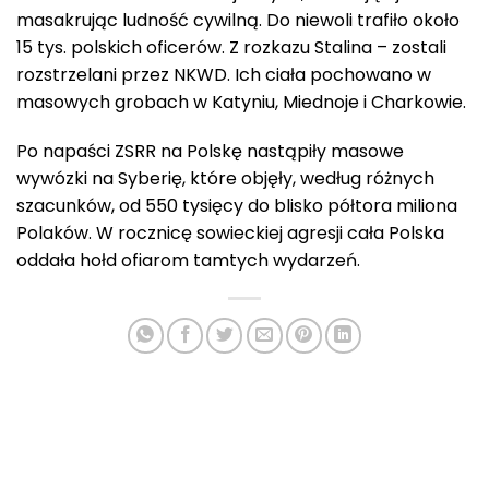
masakrując ludność cywilną. Do niewoli trafiło około
15 tys. polskich oficerów. Z rozkazu Stalina – zostali
rozstrzelani przez NKWD. Ich ciała pochowano w
masowych grobach w Katyniu, Miednoje i Charkowie.
Po napaści ZSRR na Polskę nastąpiły masowe
wywózki na Syberię, które objęły, według różnych
szacunków, od 550 tysięcy do blisko półtora miliona
Polaków. W rocznicę sowieckiej agresji cała Polska
oddała hołd ofiarom tamtych wydarzeń.