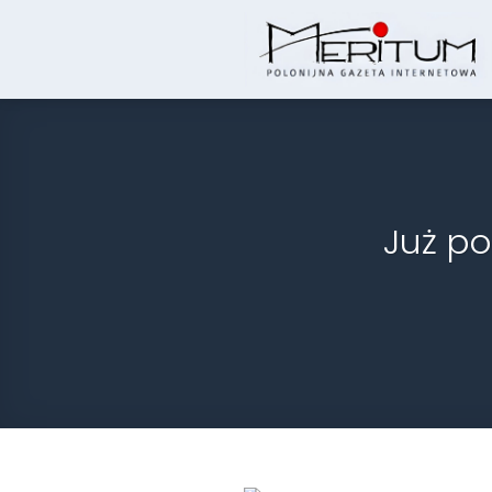
Skip
to
content
Już po