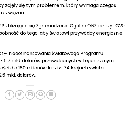
y zajęły się tym problemem, który wymaga czegoś
 rozwiązań.
P zbliżające się Zgromadzenie Ogólne ONZ i szczyt G20
osobność do tego, aby światowi przywódcy energicznie
yczył niedofinansowania Światowego Programu
z 6,7 mld. dolarów przewidzianych w tegorocznym
ci dla 180 milionów ludzi w 74 krajach świata,
,6 mld. dolarów.