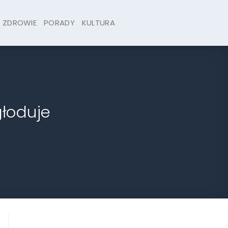
ZDROWIE
PORADY
KULTURA
głoduje