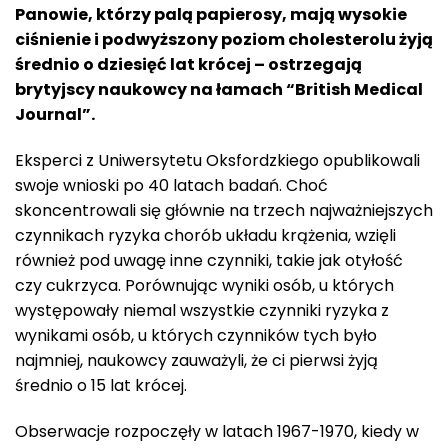
Panowie, którzy palą papierosy, mają wysokie
ciśnienie i podwyższony poziom cholesterolu żyją
średnio o dziesięć lat krócej – ostrzegają
brytyjscy naukowcy na łamach “British Medical
Journal”.
Eksperci z Uniwersytetu Oksfordzkiego opublikowali
swoje wnioski po 40 latach badań. Choć
skoncentrowali się głównie na trzech najważniejszych
czynnikach ryzyka chorób układu krążenia, wzięli
również pod uwagę inne czynniki, takie jak otyłość
czy cukrzyca. Porównując wyniki osób, u których
występowały niemal wszystkie czynniki ryzyka z
wynikami osób, u których czynników tych było
najmniej, naukowcy zauważyli, że ci pierwsi żyją
średnio o 15 lat krócej.
Obserwacje rozpoczęły w latach 1967-1970, kiedy w