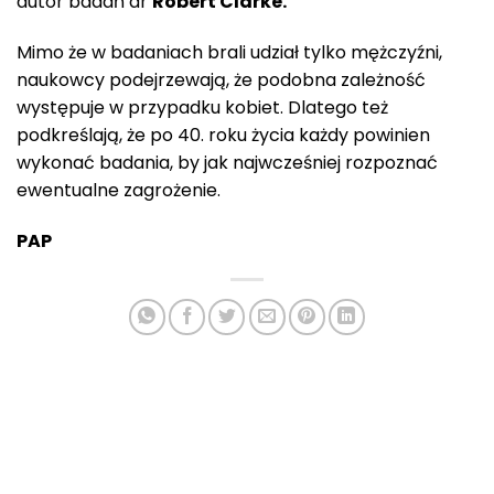
autor badań dr
Robert Clarke.
Mimo że w badaniach brali udział tylko mężczyźni,
naukowcy podejrzewają, że podobna zależność
występuje w przypadku kobiet. Dlatego też
podkreślają, że po 40. roku życia każdy powinien
wykonać badania, by jak najwcześniej rozpoznać
ewentualne zagrożenie.
PAP