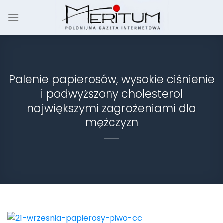
Skip
to
content
Palenie papierosów, wysokie ciśnienie
i podwyższony cholesterol
największymi zagrożeniami dla
mężczyzn