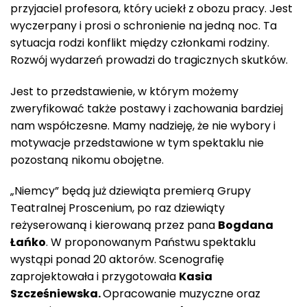
przyjaciel profesora, który uciekł z obozu pracy. Jest
wyczerpany i prosi o schronienie na jedną noc. Ta
sytuacja rodzi konflikt między członkami rodziny.
Rozwój wydarzeń prowadzi do tragicznych skutków.
Jest to przedstawienie, w którym możemy
zweryfikować także postawy i zachowania bardziej
nam współczesne. Mamy nadzieję, że nie wybory i
motywacje przedstawione w tym spektaklu nie
pozostaną nikomu obojętne.
„Niemcy” będą już dziewiąta premierą Grupy
Teatralnej Proscenium, po raz dziewiąty
reżyserowaną i kierowaną przez pana
Bogdana
Łańko
. W proponowanym Państwu spektaklu
wystąpi ponad 20 aktorów. Scenografię
zaprojektowała i przygotowała
Kasia
Szcześniewska.
Opracowanie muzyczne oraz