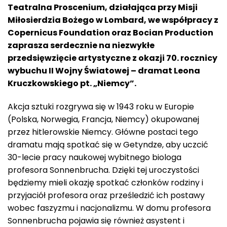
Teatralna Proscenium, działająca przy Misji
Miłosierdzia Bożego w Lombard, we współpracy z
Copernicus Foundation oraz Bocian Production
zaprasza serdecznie na niezwykłe
przedsięwzięcie artystyczne z okazji 70. rocznicy
wybuchu II Wojny Światowej – dramat Leona
Kruczkowskiego pt. „Niemcy”.
Akcja sztuki rozgrywa się w 1943 roku w Europie
(Polska, Norwegia, Francja, Niemcy) okupowanej
przez hitlerowskie Niemcy. Główne postaci tego
dramatu mają spotkać się w Getyndze, aby uczcić
30-lecie pracy naukowej wybitnego biologa
profesora Sonnenbrucha. Dzięki tej uroczystości
będziemy mieli okazję spotkać członków rodziny i
przyjaciół profesora oraz prześledzić ich postawy
wobec faszyzmu i nacjonalizmu. W domu profesora
Sonnenbrucha pojawia się również asystent i