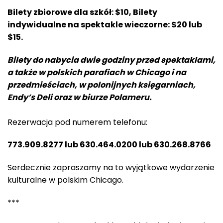
Bilety zbiorowe dla szkół: $10, Bilety
indywidualne na spektakle wieczorne: $20 lub
$15.
Bilety do nabycia dwie godziny przed spektaklami,
a także w polskich parafiach w Chicago i na
przedmieściach, w polonijnych księgarniach,
Endy’s Deli oraz w biurze Polameru.
Rezerwacja pod numerem telefonu:
773.909.8277 lub 630.464.0200 lub 630.268.8766
Serdecznie zapraszamy na to wyjątkowe wydarzenie
kulturalne w polskim Chicago.
***