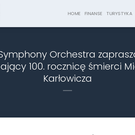
HOME
FINANSE
TURYSTYKA
Symphony Orchestra zaprasz
ający 100. rocznicę śmierci M
Karłowicza