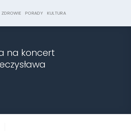
ZDROWIE
PORADY
KULTURA
a na koncert
ieczysława