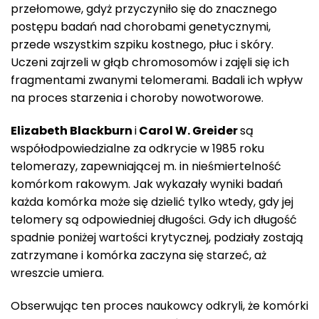
przełomowe, gdyż przyczyniło się do znacznego
postępu badań nad chorobami genetycznymi,
przede wszystkim szpiku kostnego, płuc i skóry.
Uczeni zajrzeli w głąb chromosomów i zajęli się ich
fragmentami zwanymi telomerami. Badali ich wpływ
na proces starzenia i choroby nowotworowe.
Elizabeth Blackburn
i
Carol W. Greider
są
współodpowiedzialne za odkrycie w 1985 roku
telomerazy, zapewniającej m. in nieśmiertelność
komórkom rakowym. Jak wykazały wyniki badań
każda komórka może się dzielić tylko wtedy, gdy jej
telomery są odpowiedniej długości. Gdy ich długość
spadnie poniżej wartości krytycznej, podziały zostają
zatrzymane i komórka zaczyna się starzeć, aż
wreszcie umiera.
Obserwując ten proces naukowcy odkryli, że komórki