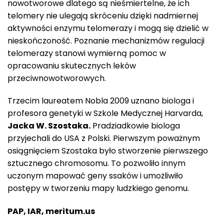
nowotworowe dlatego są nieśmiertelne, że ich
telomery nie ulegają skróceniu dzięki nadmiernej
aktywności enzymu telomerazy i mogą się dzielić w
nieskończoność. Poznanie mechanizmów regulacji
telomerazy stanowi wymierną pomoc w
opracowaniu skutecznych leków
przeciwnowotworowych.
Trzecim laureatem Nobla 2009 uznano biologa i
profesora genetyki w Szkole Medycznej Harvarda,
Jacka W. Szostaka.
Pradziadkowie biologa
przyjechali do USA z Polski. Pierwszym poważnym
osiągnięciem Szostaka było stworzenie pierwszego
sztucznego chromosomu. To pozwoliło innym
uczonym mapować geny ssaków i umożliwiło
postępy w tworzeniu mapy ludzkiego genomu.
PAP, IAR, meritum.us