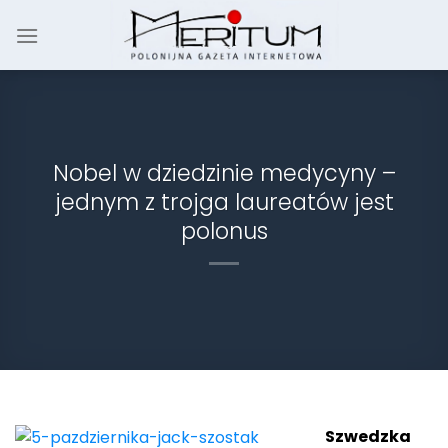
Skip
to
content
Nobel w dziedzinie medycyny –
jednym z trojga laureatów jest
polonus
Szwedzka