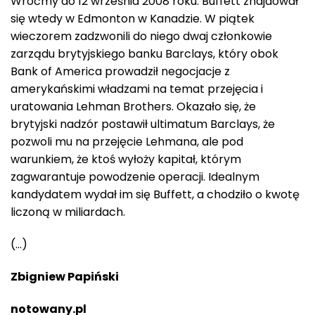
Wróćmy do 12 września 2008 roku. Buffett znajdował
się wtedy w Edmonton w Kanadzie. W piątek
wieczorem zadzwonili do niego dwaj członkowie
zarządu brytyjskiego banku Barclays, który obok
Bank of America prowadził negocjacje z
amerykańskimi władzami na temat przejęcia i
uratowania Lehman Brothers. Okazało się, że
brytyjski nadzór postawił ultimatum Barclays, że
pozwoli mu na przejęcie Lehmana, ale pod
warunkiem, że ktoś wyłoży kapitał, którym
zagwarantuje powodzenie operacji. Idealnym
kandydatem wydał im się Buffett, a chodziło o kwotę
liczoną w miliardach.
(…)
Zbigniew Papiński
notowany.pl