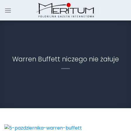
Skip
to
content
Warren Buffett niczego nie żałuje