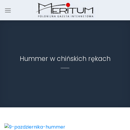
Skip
to
content
Hummer w chińskich rękach