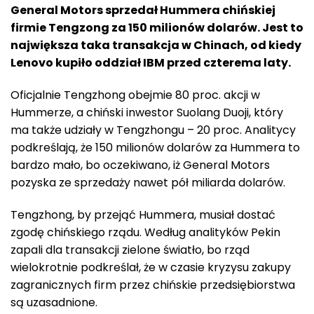
General Motors sprzedał Hummera chińskiej
firmie Tengzong za 150 milionów dolarów. Jest to
największa taka transakcja w Chinach, od kiedy
Lenovo kupiło oddział IBM przed czterema laty.
Oficjalnie Tengzhong obejmie 80 proc. akcji w
Hummerze, a chiński inwestor Suolang Duoji, który
ma także udziały w Tengzhongu – 20 proc. Analitycy
podkreślają, że 150 milionów dolarów za Hummera to
bardzo mało, bo oczekiwano, iż General Motors
pozyska ze sprzedaży nawet pół miliarda dolarów.
Tengzhong, by przejąć Hummera, musiał dostać
zgodę chińskiego rządu. Według analityków Pekin
zapali dla transakcji zielone światło, bo rząd
wielokrotnie podkreślał, że w czasie kryzysu zakupy
zagranicznych firm przez chińskie przedsiębiorstwa
są uzasadnione.