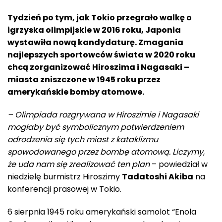
Tydzień po tym, jak Tokio przegrało walkę o
igrzyska olimpijskie w 2016 roku, Japonia
wystawiła nową kandydaturę. Zmagania
najlepszych sportowców świata w 2020 roku
chcą zorganizować Hiroszima i Nagasaki –
miasta zniszczone w 1945 roku przez
amerykańskie bomby atomowe.
– Olimpiada rozgrywana w Hiroszimie i Nagasaki
mogłaby być symbolicznym potwierdzeniem
odrodzenia się tych miast z kataklizmu
spowodowanego przez bombę atomową. Liczymy,
że uda nam się zrealizować ten plan
– powiedział w
niedzielę burmistrz Hiroszimy
Tadatoshi Akiba
na
konferencji prasowej w Tokio.
6 sierpnia 1945 roku amerykański samolot “Enola