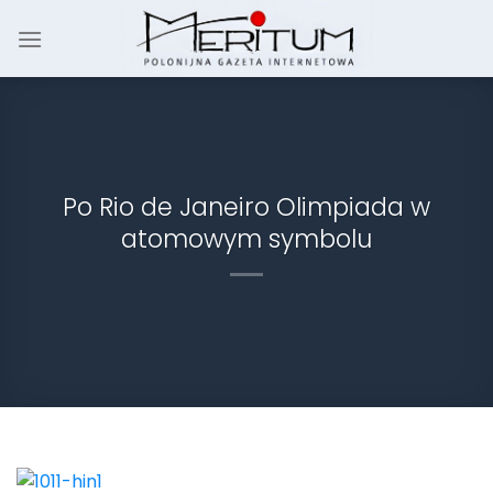
Skip
to
content
Po Rio de Janeiro Olimpiada w
atomowym symbolu