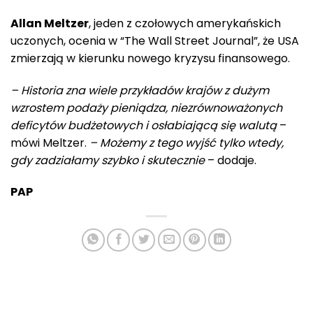
Allan Meltzer
, jeden z czołowych amerykańskich
uczonych, ocenia w “The Wall Street Journal”, że USA
zmierzają w kierunku nowego kryzysu finansowego.
– Historia zna wiele przykładów krajów z dużym
wzrostem podaży pieniądza, niezrównoważonych
deficytów budżetowych i osłabiającą się walutą
–
mówi Meltzer.
– Możemy z tego wyjść tylko wtedy,
gdy zadziałamy szybko i skutecznie
– dodaje.
PAP