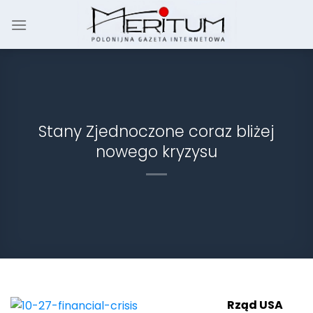
Skip
to
content
Stany Zjednoczone coraz bliżej
nowego kryzysu
Rząd USA