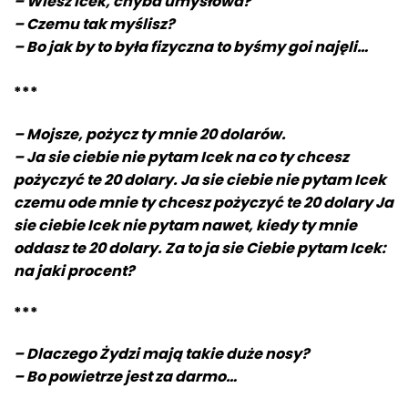
– Wiesz Icek, chyba umysłowa?
– Czemu tak myślisz?
– Bo jak by to była fizyczna to byśmy goi najęli…
***
– Mojsze, pożycz ty mnie 20 dolarów.
– Ja sie ciebie nie pytam Icek na co ty chcesz
pożyczyć te 20 dolary. Ja sie ciebie nie pytam Icek
czemu ode mnie ty chcesz pożyczyć te 20 dolary Ja
sie ciebie Icek nie pytam nawet, kiedy ty mnie
oddasz te 20 dolary. Za to ja sie Ciebie pytam Icek:
na jaki procent?
***
– Dlaczego Żydzi mają takie duże nosy?
– Bo powietrze jest za darmo…