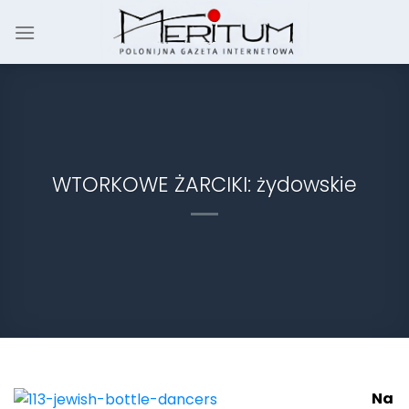
Skip
to
content
WTORKOWE ŻARCIKI: żydowskie
Na