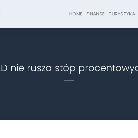
HOME
FINANSE
TURYSTYKA
ED nie rusza stóp procentowy