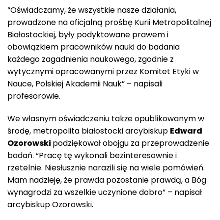
“Oświadczamy, że wszystkie nasze działania,
prowadzone na oficjalną prośbę Kurii Metropolitalnej
Białostockiej, były podyktowane prawem i
obowiązkiem pracowników nauki do badania
każdego zagadnienia naukowego, zgodnie z
wytycznymi opracowanymi przez Komitet Etyki w
Nauce, Polskiej Akademii Nauk” – napisali
profesorowie.
We własnym oświadczeniu także opublikowanym w
środę, metropolita białostocki arcybiskup
Edward
Ozorowski
podziękował obojgu za przeprowadzenie
badań. “Pracę tę wykonali bezinteresownie i
rzetelnie. Niesłusznie narazili się na wiele pomówień.
Mam nadzieję, że prawda pozostanie prawdą, a Bóg
wynagrodzi za wszelkie uczynione dobro” – napisał
arcybiskup Ozorowski.