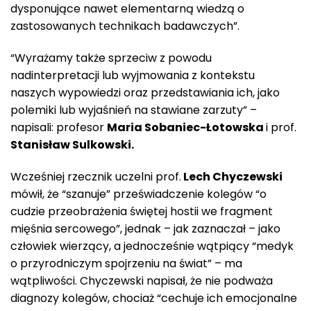
dysponujące nawet elementarną wiedzą o
zastosowanych technikach badawczych”.
“Wyrażamy także sprzeciw z powodu
nadinterpretacji lub wyjmowania z kontekstu
naszych wypowiedzi oraz przedstawiania ich, jako
polemiki lub wyjaśnień na stawiane zarzuty” –
napisali: profesor
Maria Sobaniec-Łotowska
i prof.
Stanisław Sulkowski.
Wcześniej rzecznik uczelni prof.
Lech Chyczewski
mówił, że “szanuje” przeświadczenie kolegów “o
cudzie przeobrażenia świętej hostii we fragment
mięśnia sercowego”, jednak – jak zaznaczał – jako
człowiek wierzący, a jednocześnie wątpiący “medyk
o przyrodniczym spojrzeniu na świat” – ma
wątpliwości. Chyczewski napisał, że nie podważa
diagnozy kolegów, chociaż “cechuje ich emocjonalne