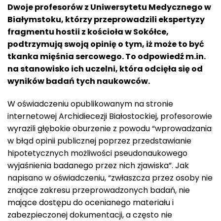
Dwoje profesorów z Uniwersytetu Medycznego w
Białymstoku, którzy przeprowadzili ekspertyzy
fragmentu hostii z kościoła w Sokółce,
podtrzymują swoją opinię o tym, iż może to być
tkanka mięśnia sercowego. To odpowiedź m.in.
na stanowisko ich uczelni, która odcięła się od
wyników badań tych naukowców.
W oświadczeniu opublikowanym na stronie
internetowej Archidiecezji Białostockiej, profesorowie
wyrazili głębokie oburzenie z powodu “wprowadzania
w błąd opinii publicznej poprzez przedstawianie
hipotetycznych możliwości pseudonaukowego
wyjaśnienia badanego przez nich zjawiska”. Jak
napisano w oświadczeniu, “zwłaszcza przez osoby nie
znające zakresu przeprowadzonych badań, nie
mające dostępu do ocenianego materiału i
zabezpieczonej dokumentacji, a często nie