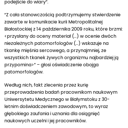
podejście do wiary”.
“Z cała stanowczością podtrzymujemy stwierdzenie
zawarte w komunikacie kurii Metropolitalnej
Białostockiej z 14 października 2009 roku, które brzmi:
<przysłany do oceny materiał (…) w ocenie dwóch
niezależnych patomorfologów (…) wskazuje na
tkankę mięśnia sercowego, a przynajmniej, ze
wszystkich tkanek żywych organizmu najbardziej ją
przypomina>” – głosi oświadczenie obojga
patomorfologów.
Według nich, fakt zlecenia przez kurię
przeprowadzenia badań pracownikom naukowym
Uniwersytetu Medycznego w Białymstoku z 30-
letnim doświadczeniem zawodowym, to wyraz
głębokiego zaufania i uznania dla osiągnięć
naukowych uczelni i jej pracowników.