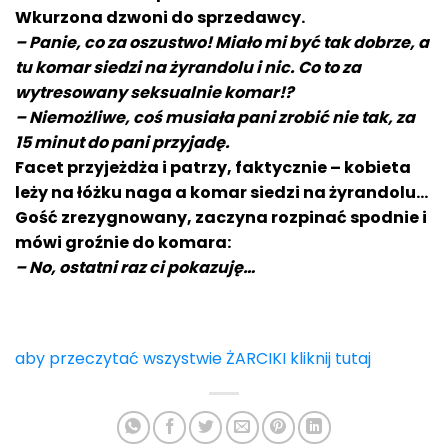
Wkurzona dzwoni do sprzedawcy.
– Panie, co za oszustwo! Miało mi być tak dobrze, a
tu komar siedzi na żyrandolu i nic. Co to za
wytresowany seksualnie komar!?
– Niemożliwe, coś musiała pani zrobić nie tak, za
15 minut do pani przyjadę.
Facet przyjeżdża i patrzy, faktycznie – kobieta
leży na łóżku naga a komar siedzi na żyrandolu…
Gość zrezygnowany, zaczyna rozpinać spodnie i
mówi groźnie do komara:
– No, ostatni raz ci pokazuję…
aby przeczytać wszystwie ŻARCIKI kliknij tutaj