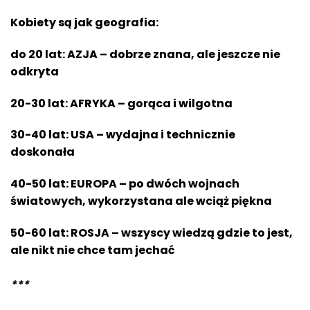
Kobiety są jak geografia:
do 20 lat: AZJA – dobrze znana, ale jeszcze nie
odkryta
20-30 lat: AFRYKA – gorąca i wilgotna
30-40 lat: USA – wydajna i technicznie
doskonała
40-50 lat: EUROPA – po dwóch wojnach
światowych, wykorzystana ale wciąż piękna
50-60 lat: ROSJA – wszyscy wiedzą gdzie to jest,
ale nikt nie chce tam jechać
***