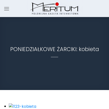
Skip
to
content
PONIEDZIAŁKOWE ŻARCIKI: kobieta