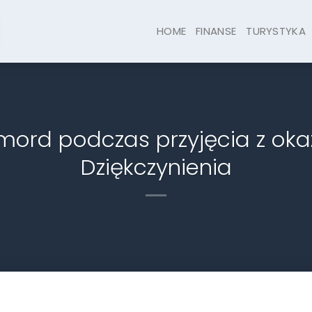
HOME
FINANSE
TURYSTYKA
ord podczas przyjęcia z okaz
Dziękczynienia