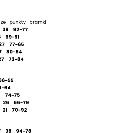
ze punkty bramki
8 38 92-77
5 69-51
 27 77-65
7 80-84
27 72-84
66-55
4-64
0 74-75
7 26 66-79
 21 70-92
7 38 94-78