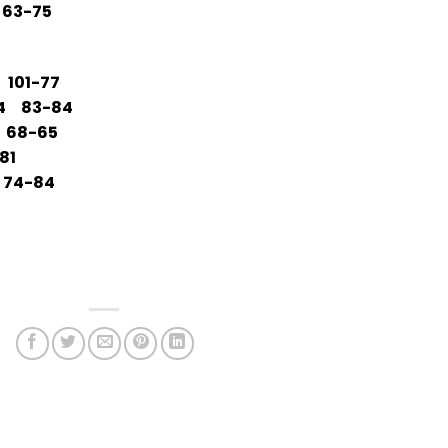
63-75
101-77
34 83-84
 68-65
81
74-84