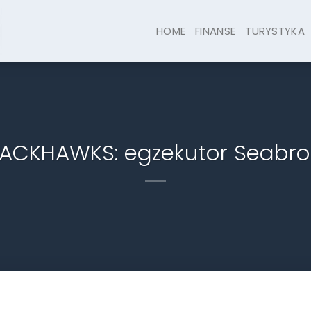
HOME
FINANSE
TURYSTYKA
LACKHAWKS: egzekutor Seabro