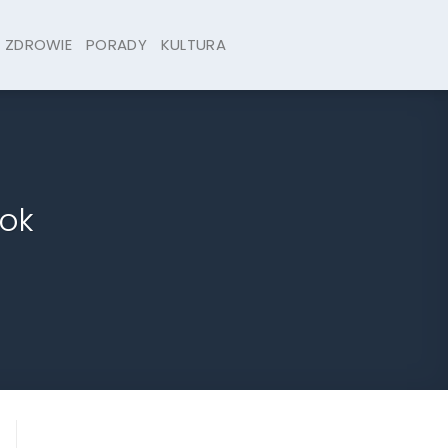
ZDROWIE
PORADY
KULTURA
ok