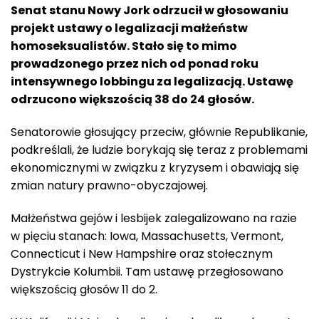
Senat stanu Nowy Jork odrzucił w głosowaniu
projekt ustawy o legalizacji małżeństw
homoseksualistów. Stało się to mimo
prowadzonego przez nich od ponad roku
intensywnego lobbingu za legalizacją. Ustawę
odrzucono większością 38 do 24 głosów.
Senatorowie głosujący przeciw, głównie Republikanie,
podkreślali, że ludzie borykają się teraz z problemami
ekonomicznymi w związku z kryzysem i obawiają się
zmian natury prawno-obyczajowej.
Małżeństwa gejów i lesbijek zalegalizowano na razie
w pięciu stanach: Iowa, Massachusetts, Vermont,
Connecticut i New Hampshire oraz stołecznym
Dystrykcie Kolumbii. Tam ustawę przegłosowano
większością głosów 11 do 2.