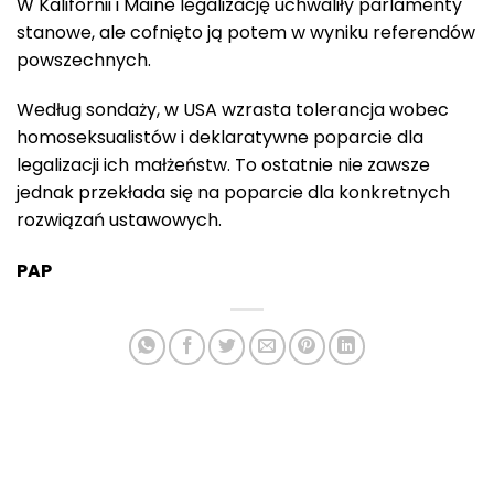
W Kalifornii i Maine legalizację uchwaliły parlamenty
stanowe, ale cofnięto ją potem w wyniku referendów
powszechnych.
Według sondaży, w USA wzrasta tolerancja wobec
homoseksualistów i deklaratywne poparcie dla
legalizacji ich małżeństw. To ostatnie nie zawsze
jednak przekłada się na poparcie dla konkretnych
rozwiązań ustawowych.
PAP