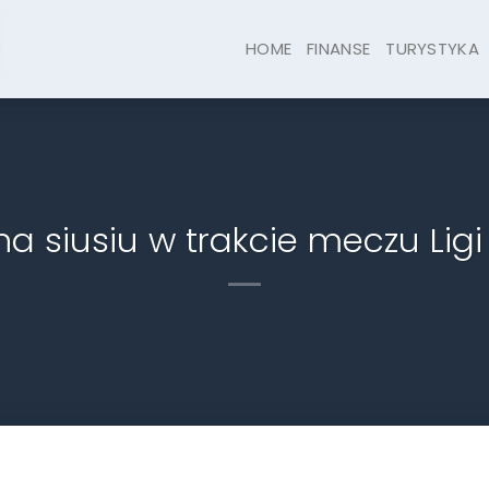
HOME
FINANSE
TURYSTYKA
 siusiu w trakcie meczu Ligi