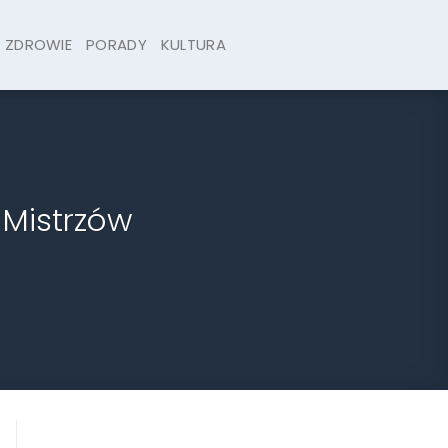
ZDROWIE
PORADY
KULTURA
 Mistrzów