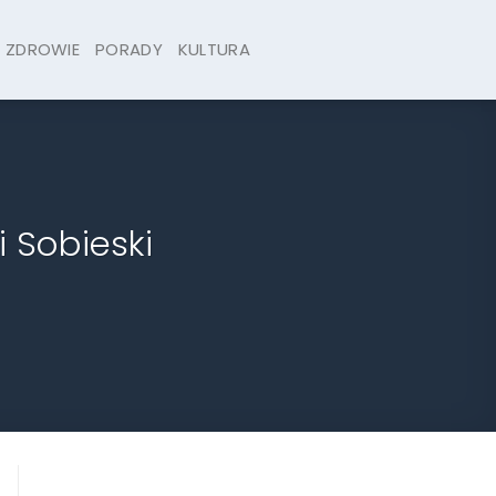
ZDROWIE
PORADY
KULTURA
 Sobieski