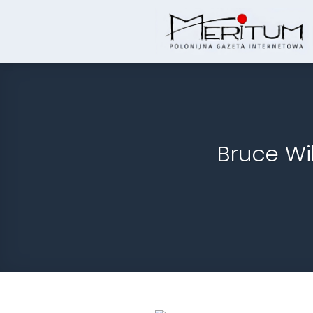
Skip
to
content
Bruce Wi