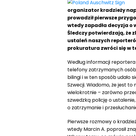
organizator kradzieży nap
prowadził pierwsze przygot
wtedy zapadła decyzja o w
Śledczy potwierdzają, że 
ustaleń naszych reporteró
prokuratura zwróci się w 
Według informacji reporter
telefony zatrzymanych osób
bilingi i w ten sposób udało 
Szwecji. Wiadomo, że jest to
wielokrotnie – zarówno przed
szwedzką policję o ustalenie
o zatrzymanie i przesłuchani
Pierwsze rozmowy o kradzieży
wtedy Marcin A. poprosił zna