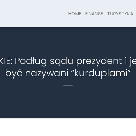
HOME
FINANSE
TURYSTYKA
IE: Podług sądu prezydent i 
być nazywani “kurduplami”