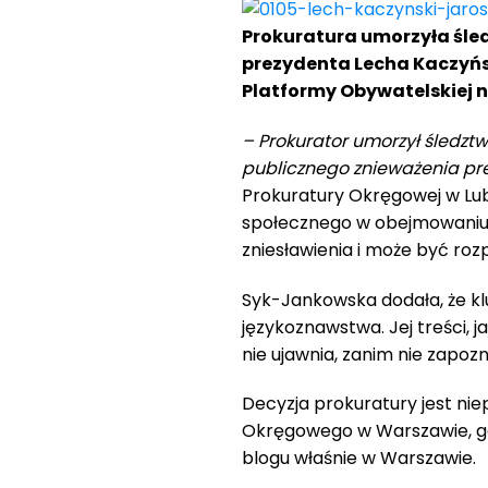
Prokuratura umorzyła śled
prezydenta Lecha Kaczyńsk
Platformy Obywatelskiej n
– Prokurator umorzył śledzt
publicznego znieważenia pr
Prokuratury Okręgowej w Lubl
społecznego w obejmowaniu 
zniesławienia i może być r
Syk-Jankowska dodała, że kl
językoznawstwa. Jej treści, j
nie ujawnia, zanim nie zapoz
Decyzja prokuratury jest ni
Okręgowego w Warszawie, gd
blogu właśnie w Warszawie.