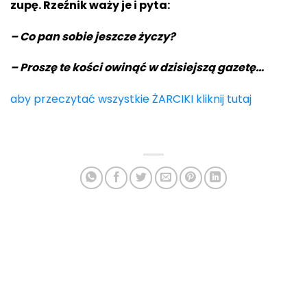
zupę. Rzeźnik waży je i pyta:
– Co pan sobie jeszcze życzy?
– Proszę te kości owinąć w dzisiejszą gazetę…
aby przeczytać wszystkie ŻARCIKI kliknij tutaj