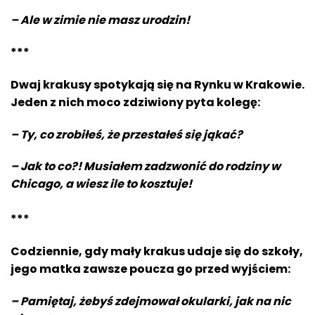
– Ale w zimie nie masz urodzin!
***
Dwaj krakusy spotykają się na Rynku w Krakowie.
Jeden z nich moco zdziwiony pyta kolegę:
– Ty, co zrobiłeś, że przestałeś się jąkać?
– Jak to co?! Musiałem zadzwonić do rodziny w
Chicago, a wiesz ile to kosztuje!
***
Codziennie, gdy mały krakus udaje się do szkoły,
jego matka zawsze poucza go przed wyjściem:
– Pamiętaj, żebyś zdejmował okularki, jak na nic