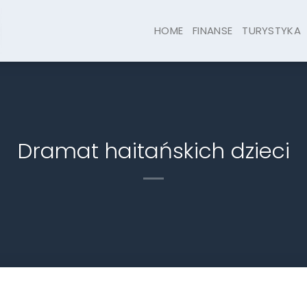
HOME
FINANSE
TURYSTYKA
Dramat haitańskich dzieci