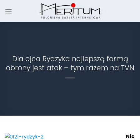
Skip
to
content
Dla ojca Rydzyka najlepszą formą
obrony jest atak – tym razem na TVN
Nic