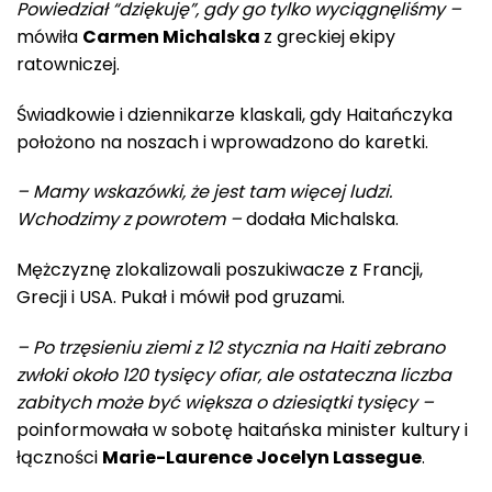
Powiedział “dziękuję”, gdy go tylko wyciągnęliśmy –
mówiła
Carmen Michalska
z greckiej ekipy
ratowniczej.
Świadkowie i dziennikarze klaskali, gdy Haitańczyka
położono na noszach i wprowadzono do karetki.
– Mamy wskazówki, że jest tam więcej ludzi.
Wchodzimy z powrotem –
dodała Michalska.
Mężczyznę zlokalizowali poszukiwacze z Francji,
Grecji i USA. Pukał i mówił pod gruzami.
– Po trzęsieniu ziemi z 12 stycznia na Haiti zebrano
zwłoki około 120 tysięcy ofiar, ale ostateczna liczba
zabitych może być większa o dziesiątki tysięcy –
poinformowała w sobotę haitańska minister kultury i
łączności
Marie-Laurence Jocelyn Lassegue
.