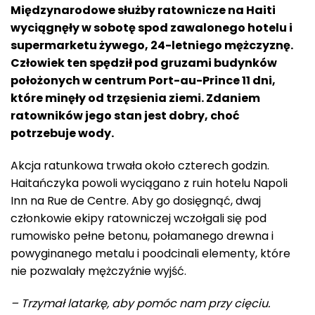
Międzynarodowe służby ratownicze na Haiti
wyciągnęły w sobotę spod zawalonego hotelu i
supermarketu żywego, 24-letniego mężczyznę.
Człowiek ten spędził pod gruzami budynków
położonych w centrum Port-au-Prince 11 dni,
które minęły od trzęsienia ziemi. Zdaniem
ratowników jego stan jest dobry, choć
potrzebuje wody.
Akcja ratunkowa trwała około czterech godzin.
Haitańczyka powoli wyciągano z ruin hotelu Napoli
Inn na Rue de Centre. Aby go dosięgnąć, dwaj
członkowie ekipy ratowniczej wczołgali się pod
rumowisko pełne betonu, połamanego drewna i
powyginanego metalu i poodcinali elementy, które
nie pozwalały mężczyźnie wyjść.
– Trzymał latarkę, aby pomóc nam przy cięciu.