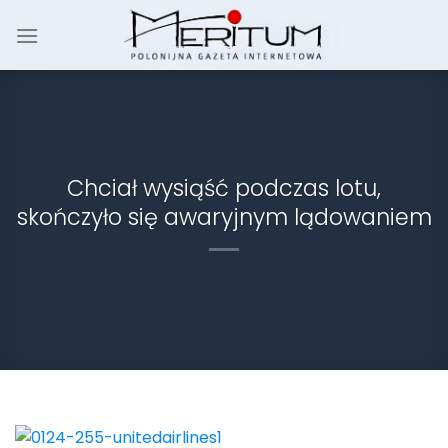
Skip
to
content
Chciał wysiąść podczas lotu,
skończyło się awaryjnym lądowaniem