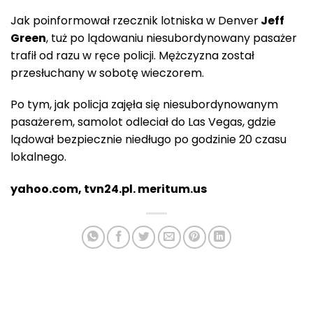
Jak poinformował rzecznik lotniska w Denver
Jeff
Green
, tuż po lądowaniu niesubordynowany pasażer
trafił od razu w ręce policji. Mężczyzna został
przesłuchany w sobotę wieczorem.
Po tym, jak policja zajęła się niesubordynowanym
pasażerem, samolot odleciał do Las Vegas, gdzie
lądował bezpiecznie niedługo po godzinie 20 czasu
lokalnego.
yahoo.com, tvn24.pl. meritum.us