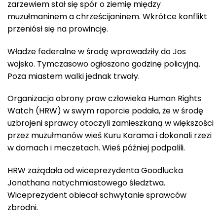
zarzewiem stał się spór o ziemię między
muzułmaninem a chrześcijaninem. Wkrótce konflikt
przeniósł się na prowincję.
Władze federalne w środę wprowadziły do Jos
wojsko. Tymczasowo ogłoszono godzinę policyjną.
Poza miastem walki jednak trwały.
Organizacja obrony praw człowieka Human Rights
Watch (HRW) w swym raporcie podała, że w środę
uzbrojeni sprawcy otoczyli zamieszkaną w większości
przez muzułmanów wieś Kuru Karama i dokonali rzezi
w domach i meczetach. Wieś później podpalili.
HRW zażądała od wiceprezydenta Goodlucka
Jonathana natychmiastowego śledztwa.
Wiceprezydent obiecał schwytanie sprawców
zbrodni.