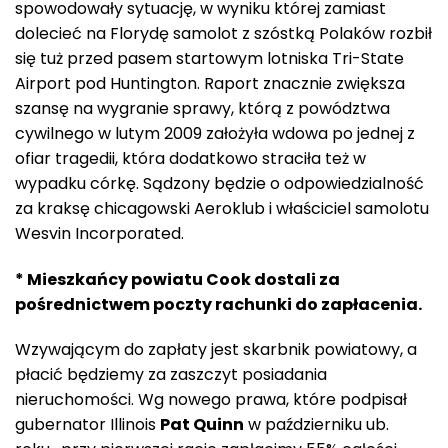
spowodowały sytuację, w wyniku której zamiast
dolecieć na Florydę samolot z szóstką Polaków rozbił
się tuż przed pasem startowym lotniska Tri-State
Airport pod Huntington. Raport znacznie zwiększa
szansę na wygranie sprawy, którą z powództwa
cywilnego w lutym 2009 założyła wdowa po jednej z
ofiar tragedii, która dodatkowo straciła też w
wypadku córkę. Sądzony będzie o odpowiedzialność
za kraksę chicagowski Aeroklub i właściciel samolotu
Wesvin Incorporated.
* Mieszkańcy powiatu Cook dostali za
pośrednictwem poczty rachunki do zapłacenia.
Wzywającym do zapłaty jest skarbnik powiatowy, a
płacić będziemy za zaszczyt posiadania
nieruchomości. Wg nowego prawa, które podpisał
gubernator Illinois
Pat Quinn
w październiku ub.