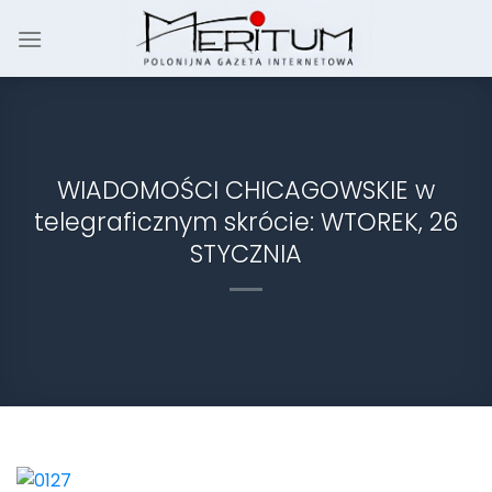
Skip
to
content
WIADOMOŚCI CHICAGOWSKIE w
telegraficznym skrócie: WTOREK, 26
STYCZNIA