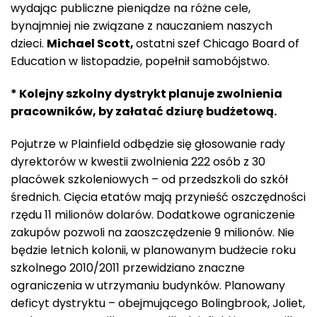
wydając publiczne pieniądze na różne cele,
bynajmniej nie związane z nauczaniem naszych
dzieci.
Michael Scott,
ostatni szef Chicago Board of
Education w listopadzie, popełnił samobójstwo.
* Kolejny szkolny dystrykt planuje zwolnienia
pracowników, by załatać dziurę budżetową.
Pojutrze w Plainfield odbędzie się głosowanie rady
dyrektorów w kwestii zwolnienia 222 osób z 30
placówek szkoleniowych – od przedszkoli do szkół
średnich. Cięcia etatów mają przynieść oszczędności
rzędu 11 milionów dolarów. Dodatkowe ograniczenie
zakupów pozwoli na zaoszczędzenie 9 milionów. Nie
będzie letnich kolonii, w planowanym budżecie roku
szkolnego 2010/2011 przewidziano znaczne
ograniczenia w utrzymaniu budynków. Planowany
deficyt dystryktu – obejmującego Bolingbrook, Joliet,