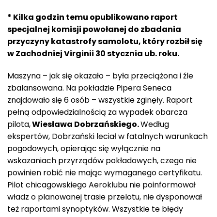
* Kilka godzin temu opublikowano raport
specjalnej komisji powołanej do zbadania
przyczyny katastrofy samolotu, który rozbił się
w Zachodniej Virginii 30 stycznia ub. roku.
Maszyna – jak się okazało – była przeciążona i źle
zbalansowana. Na pokładzie Pipera Seneca
znajdowało się 6 osób – wszystkie zginęły. Raport
pełną odpowiedzialnością za wypadek obarcza
pilota,
Wiesława Dobrzańskiego.
Według
ekspertów, Dobrzański leciał w fatalnych warunkach
pogodowych, opierając się wyłącznie na
wskazaniach przyrządów pokładowych, czego nie
powinien robić nie mając wymaganego certyfikatu.
Pilot chicagowskiego Aeroklubu nie poinformował
władz o planowanej trasie przelotu, nie dysponował
też raportami synoptyków. Wszystkie te błędy