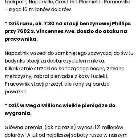
Lockport, Naperville, Crest Hill, Plainfield i Romeoville
– sięga 16 milionów dolarów.
* Dziś rano, ok. 7:30 na stacji benzynowej Phillips
przy 7602 S. Vincennes Ave. doszło do ataku na
pracownika.
Napastnik wszedł do zamkniętego zazwyczaj do świtu
budynku stacji za dostarczycielem mleka.
Kilkakrotnie strzelił do kończącego nocną zmianę
mężczyzny, zabrał pieniądze z kasy i uciekł.
Pracownik stacji przeżył, ale rany są bardzo
poważne.
* Dziś w Mega Millions wielkie pieniądze do
wygrania.
Główna premia (jak na razie) wynosi 121 milionów
dolarów! A już od najbliższej soboty rusza w naszym