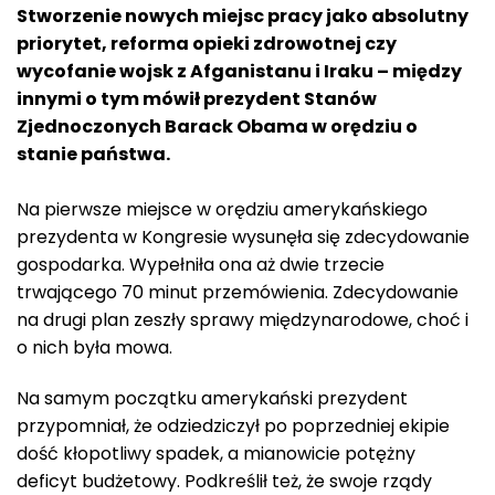
Stworzenie nowych miejsc pracy jako absolutny
priorytet, reforma opieki zdrowotnej czy
wycofanie wojsk z Afganistanu i Iraku – między
innymi o tym mówił prezydent Stanów
Zjednoczonych Barack Obama w orędziu o
stanie państwa.
Na pierwsze miejsce w orędziu amerykańskiego
prezydenta w Kongresie wysunęła się zdecydowanie
gospodarka. Wypełniła ona aż dwie trzecie
trwającego 70 minut przemówienia. Zdecydowanie
na drugi plan zeszły sprawy międzynarodowe, choć i
o nich była mowa.
Na samym początku amerykański prezydent
przypomniał, że odziedziczył po poprzedniej ekipie
dość kłopotliwy spadek, a mianowicie potężny
deficyt budżetowy. Podkreślił też, że swoje rządy