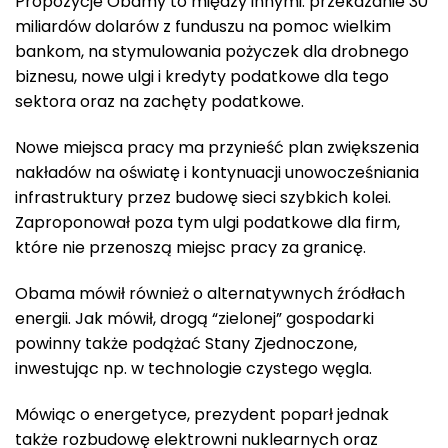
Propozycje Obamy to między innymi: przekazanie 30
miliardów dolarów z funduszu na pomoc wielkim
bankom, na stymulowania pożyczek dla drobnego
biznesu, nowe ulgi i kredyty podatkowe dla tego
sektora oraz na zachęty podatkowe.
Nowe miejsca pracy ma przynieść plan zwiększenia
nakładów na oświatę i kontynuacji unowocześniania
infrastruktury przez budowę sieci szybkich kolei.
Zaproponował poza tym ulgi podatkowe dla firm,
które nie przenoszą miejsc pracy za granicę.
Obama mówił również o alternatywnych źródłach
energii. Jak mówił, drogą “zielonej” gospodarki
powinny także podążać Stany Zjednoczone,
inwestując np. w technologie czystego węgla.
Mówiąc o energetyce, prezydent poparł jednak
także rozbudowę elektrowni nuklearnych oraz