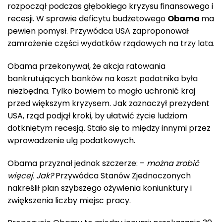
rozpoczął podczas głębokiego kryzysu finansowego i
recesji. W sprawie deficytu budżetowego
Obama
ma
pewien pomysł. Przywódca USA zaproponował
zamrożenie części wydatków rządowych na trzy lata.
Obama przekonywał, że akcja ratowania
bankrutujących banków na koszt podatnika była
niezbędna. Tylko bowiem to mogło uchronić kraj
przed większym kryzysem. Jak zaznaczył prezydent
USA, rząd podjął kroki, by ułatwić życie ludziom
dotkniętym recesją. Stało się to między innymi przez
wprowadzenie ulg podatkowych.
Obama przyznał jednak szczerze: –
można zrobić
więcej. Jak?
Przywódca Stanów Zjednoczonych
nakreślił plan szybszego ożywienia koniunktury i
zwiększenia liczby miejsc pracy.