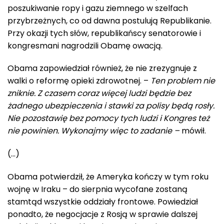
poszukiwanie ropy i gazu ziemnego w szelfach
przybrzeżnych, co od dawna postulują Republikanie.
Przy okazji tych słów, republikańscy senatorowie i
kongresmani nagrodzili Obamę owacją.
Obama zapowiedział również, że nie zrezygnuje z
walki o reformę opieki zdrowotnej. –
Ten problem nie
zniknie. Z czasem coraz więcej ludzi będzie bez
żadnego ubezpieczenia i stawki za polisy będą rosły.
Nie pozostawię bez pomocy tych ludzi i Kongres też
nie powinien. Wykonajmy więc to zadanie –
mówił.
(…)
Obama potwierdził, że Ameryka kończy w tym roku
wojnę w Iraku – do sierpnia wycofane zostaną
stamtąd wszystkie oddziały frontowe. Powiedział
ponadto, że negocjacje z Rosją w sprawie dalszej