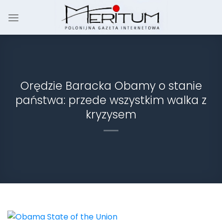
Skip
to
content
Orędzie Baracka Obamy o stanie
państwa: przede wszystkim walka z
kryzysem