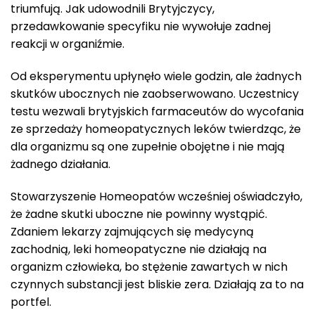
triumfują. Jak udowodnili Brytyjczycy,
przedawkowanie specyfiku nie wywołuje zadnej
reakcji w organiźmie.
Od eksperymentu upłynęło wiele godzin, ale żadnych
skutków ubocznych nie zaobserwowano. Uczestnicy
testu wezwali brytyjskich farmaceutów do wycofania
ze sprzedaży homeopatycznych leków twierdząc, że
dla organizmu są one zupełnie obojętne i nie mają
żadnego działania.
Stowarzyszenie Homeopatów wcześniej oświadczyło,
że żadne skutki uboczne nie powinny wystąpić.
Zdaniem lekarzy zajmujących się medycyną
zachodnią, leki homeopatyczne nie działają na
organizm człowieka, bo stężenie zawartych w nich
czynnych substancji jest bliskie zera. Działają za to na
portfel.