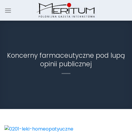
Skip
to
content
Koncerny farmaceutyczne pod lupą
opinii publicznej