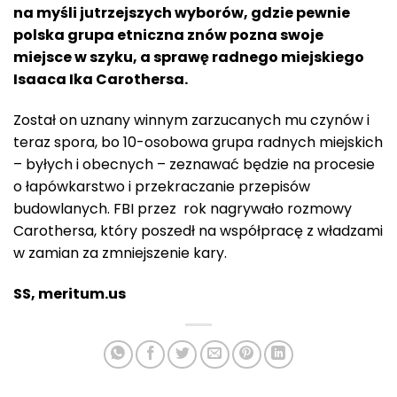
na myśli jutrzejszych wyborów, gdzie pewnie
polska grupa etniczna znów pozna swoje
miejsce w szyku, a sprawę radnego miejskiego
Isaaca Ika Carothersa.
Został on uznany winnym zarzucanych mu czynów i
teraz spora, bo 10-osobowa grupa radnych miejskich
– byłych i obecnych – zeznawać będzie na procesie
o łapówkarstwo i przekraczanie przepisów
budowlanych. FBI przez rok nagrywało rozmowy
Carothersa, który poszedł na współpracę z władzami
w zamian za zmniejszenie kary.
SS, meritum.us